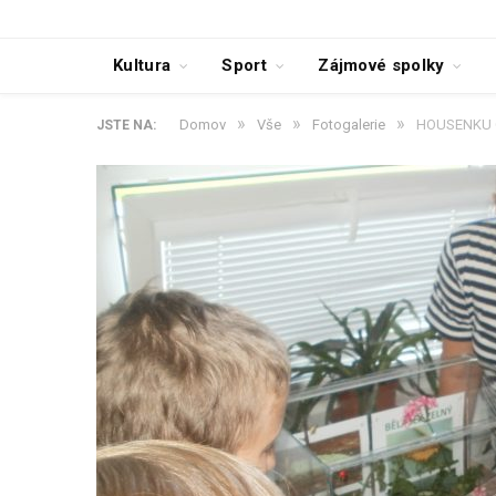
Kultura
Sport
Zájmové spolky
»
»
»
Domov
Vše
Fotogalerie
HOUSENKU 
JSTE NA: