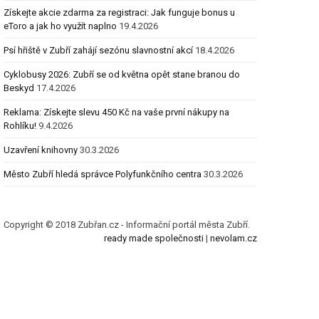
Získejte akcie zdarma za registraci: Jak funguje bonus u
eToro a jak ho využít naplno
19.4.2026
Psí hřiště v Zubří zahájí sezónu slavnostní akcí
18.4.2026
Cyklobusy 2026: Zubří se od května opět stane branou do
Beskyd
17.4.2026
Reklama: Získejte slevu 450 Kč na vaše první nákupy na
Rohlíku!
9.4.2026
Uzavření knihovny
30.3.2026
Město Zubří hledá správce Polyfunkčního centra
30.3.2026
Copyright © 2018 Zubřan.cz - Informační portál města Zubří.
ready made společnosti
|
nevolam.cz