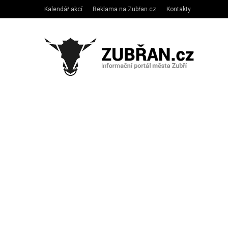
Kalendář akcí
Reklama na Zubřan.cz
Kontakty