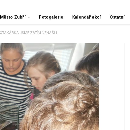
Město Zubří
Fotogalerie
Kalendář akcí
Ostatní
OTAKÁRKA JSME ZATÍM NENAŠLI