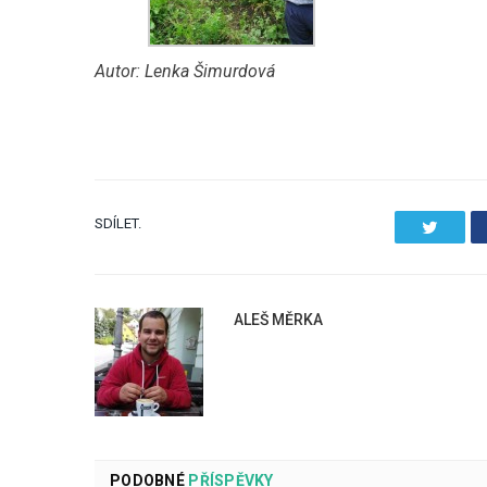
Autor: Lenka Šimurdová
SDÍLET.
Twitter
ALEŠ MĚRKA
PODOBNÉ
PŘÍSPĚVKY