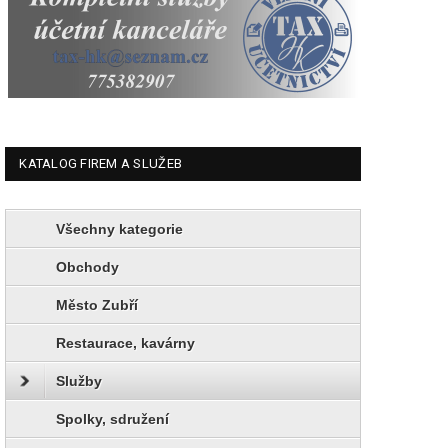
KATALOG FIREM A SLUŽEB
Všechny kategorie
Obchody
Město Zubří
Restaurace, kavárny
Služby
Spolky, sdružení