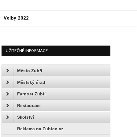
Volby 2022
UŽITEČNÉ INFORMACE
Město Zubří
Městský úřad
Farnost Zubří
Restaurace
Školství
Reklama na Zubřan.cz