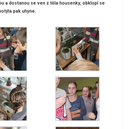
stou a dostanou se ven z těla housenky, obklopí se
motýla pak uhyne.