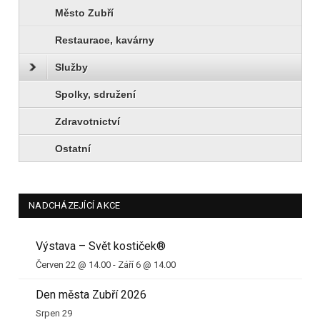
Město Zubří
Restaurace, kavárny
Služby
Spolky, sdružení
Zdravotnictví
Ostatní
NADCHÁZEJÍCÍ AKCE
Výstava – Svět kostiček®
Červen 22 @ 14.00
-
Září 6 @ 14.00
Den města Zubří 2026
Srpen 29