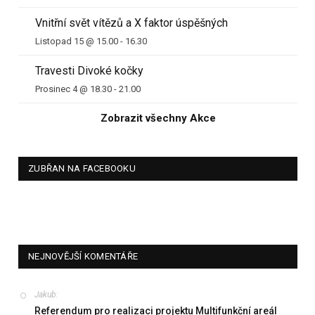
Vnitřní svět vítězů a X faktor úspěšných
Listopad 15 @ 15.00
-
16.30
Travesti Divoké kočky
Prosinec 4 @ 18.30
-
21.00
Zobrazit všechny Akce
ZUBŘAN NA FACEBOOKU
NEJNOVĚJŠÍ KOMENTÁŘE
Jakub
:
Referendum pro realizaci projektu Multifunkční areál