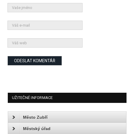
UŽITEČNÉ INFORMACE
Město Zubří
Městský úřad