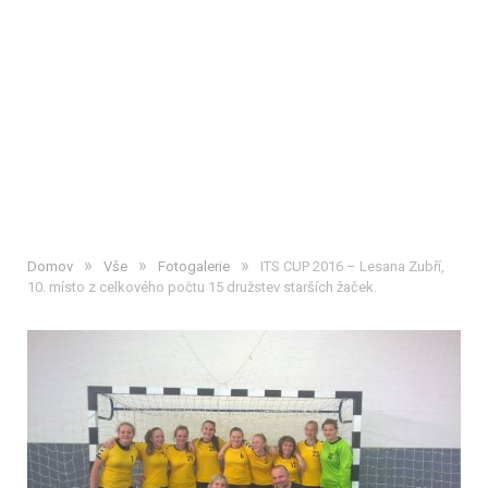
»
»
»
Domov
Vše
Fotogalerie
ITS CUP 2016 – Lesana Zubří,
10. místo z celkového počtu 15 družstev starších žaček.