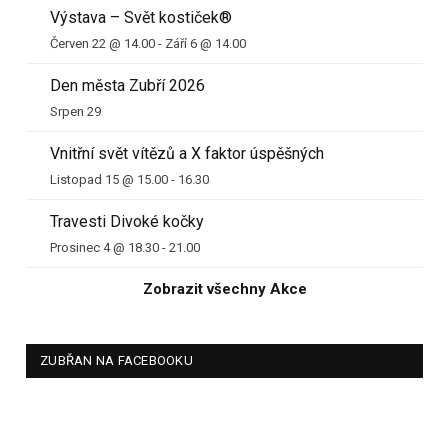
Výstava – Svět kostiček®
Červen 22 @ 14.00
-
Září 6 @ 14.00
Den města Zubří 2026
Srpen 29
Vnitřní svět vítězů a X faktor úspěšných
Listopad 15 @ 15.00
-
16.30
Travesti Divoké kočky
Prosinec 4 @ 18.30
-
21.00
Zobrazit všechny Akce
ZUBŘAN NA FACEBOOKU