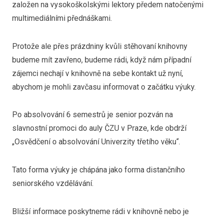
založen na vysokoškolskými lektory předem natočenými
multimediálními přednáškami.
Protože ale přes prázdniny kvůli stěhovaní knihovny
budeme mít zavřeno, budeme rádi, když nám případní
zájemci nechají v knihovně na sebe kontakt už nyní,
abychom je mohli zavčasu informovat o začátku výuky.
Po absolvování 6 semestrů je senior pozván na
slavnostní promoci do auly ČZU v Praze, kde obdrží
„Osvědčení o absolvování Univerzity třetího věku“.
Tato forma výuky je chápána jako forma distančního
seniorského vzdělávání.
Bližší informace poskytneme rádi v knihovně nebo je