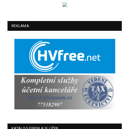
REKLAMA
KATALOG FIREM A SLUŽEB