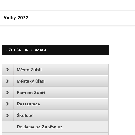
Volby 2022
UŽITEČNÉ INFORMACE
Město Zubří
Městský úřad
Farnost Zubří
Restaurace
Školství
Reklama na Zubřan.cz