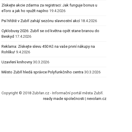
Získejte akcie zdarma za registraci: Jak funguje bonus u
eToro a jak ho využít naplno
19.4.2026
Psí hřiště v Zubří zahájí sezónu slavnostní akcí
18.4.2026
Cyklobusy 2026: Zubří se od května opět stane branou do
Beskyd
17.4.2026
Reklama: Získejte slevu 450 Kč na vaše první nákupy na
Rohlíku!
9.4.2026
Uzavření knihovny
30.3.2026
Město Zubří hledá správce Polyfunkčního centra
30.3.2026
Copyright © 2018 Zubřan.cz - Informační portál města Zubří.
ready made společnosti
|
nevolam.cz