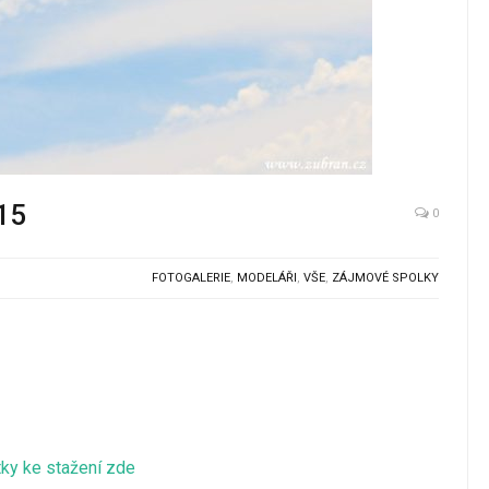
15
0
FOTOGALERIE
,
MODELÁŘI
,
VŠE
,
ZÁJMOVÉ SPOLKY
ky ke stažení zde