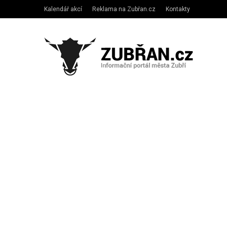
Kalendář akcí
Reklama na Zubřan.cz
Kontakty