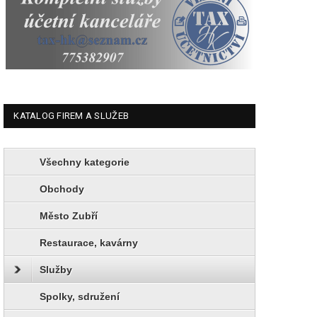
KATALOG FIREM A SLUŽEB
Všechny kategorie
Obchody
Město Zubří
Restaurace, kavárny
Služby
Spolky, sdružení