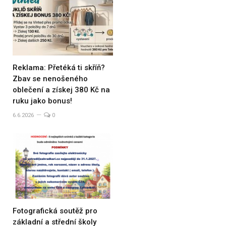
Reklama: Přetéká ti skříň?
Zbav se nenošeného
oblečení a získej 380 Kč na
ruku jako bonus!
6.6.2026
0
Fotografická soutěž pro
základní a střední školy