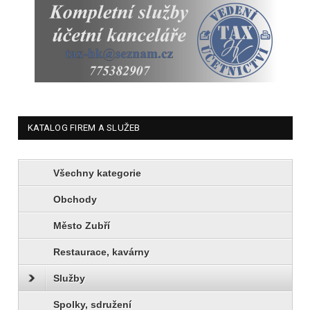
KATALOG FIREM A SLUŽEB
Všechny kategorie
Obchody
Město Zubří
Restaurace, kavárny
Služby
Spolky, sdružení