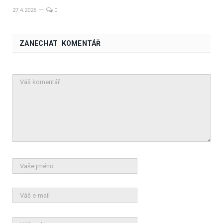
27.4.2026
0
ZANECHAT KOMENTÁŘ