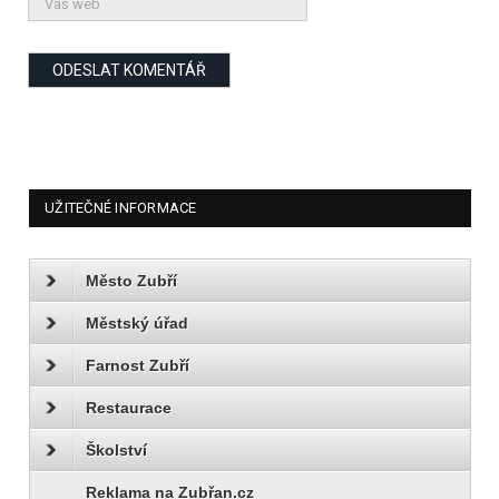
UŽITEČNÉ INFORMACE
Město Zubří
Městský úřad
Farnost Zubří
Restaurace
Školství
Reklama na Zubřan.cz