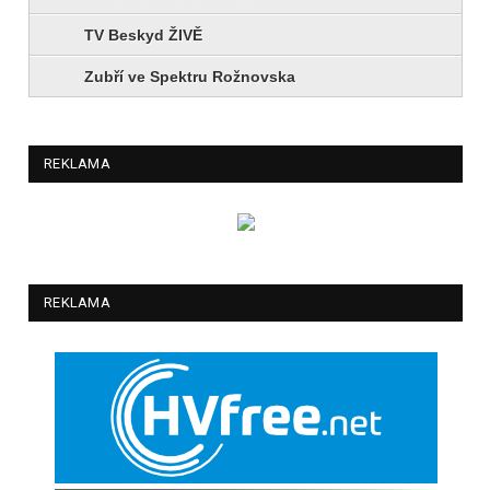
TV Beskyd ŽIVĚ
Zubří ve Spektru Rožnovska
REKLAMA
REKLAMA