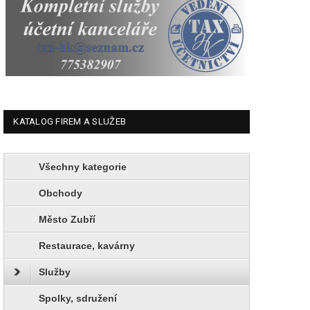
KATALOG FIREM A SLUŽEB
Všechny kategorie
Obchody
Město Zubří
Restaurace, kavárny
Služby
Spolky, sdružení