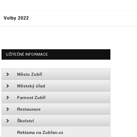
Volby 2022
UŽITEČNÉ INFORMACE
Město Zubří
Městský úřad
Farnost Zubří
Restaurace
Školství
Reklama na Zubřan.cz