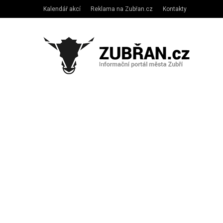
Kalendář akcí
Reklama na Zubřan.cz
Kontakty