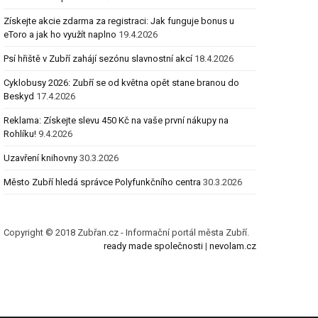
Získejte akcie zdarma za registraci: Jak funguje bonus u
eToro a jak ho využít naplno
19.4.2026
Psí hřiště v Zubří zahájí sezónu slavnostní akcí
18.4.2026
Cyklobusy 2026: Zubří se od května opět stane branou do
Beskyd
17.4.2026
Reklama: Získejte slevu 450 Kč na vaše první nákupy na
Rohlíku!
9.4.2026
Uzavření knihovny
30.3.2026
Město Zubří hledá správce Polyfunkčního centra
30.3.2026
Copyright © 2018 Zubřan.cz - Informační portál města Zubří.
ready made společnosti
|
nevolam.cz