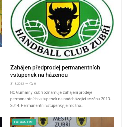
Zahájen předprodej permanentních
vstupenek na házenou
31.8.2013
0
HC Gumárny Zubří oznamuje zahájení prodeje
permanentních vstupenek na nadcházející sezónu 2013-
2014. Permanentní vstupenky je možno…
FOTOGALERIE