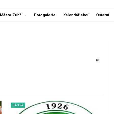
Město Zubří
Fotogalerie
Kalendář akcí
Ostatní
Website
HÁZENÁ