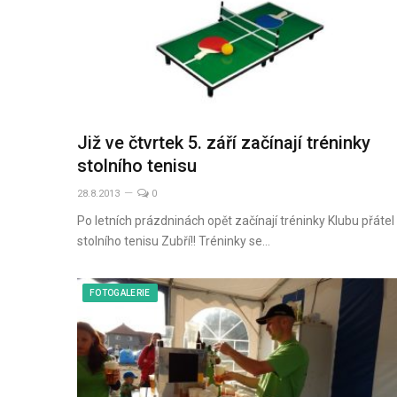
Již ve čtvrtek 5. září začínají tréninky
stolního tenisu
28.8.2013
0
Po letních prázdninách opět začínají tréninky Klubu přátel
stolního tenisu Zubří!! Tréninky se…
FOTOGALERIE