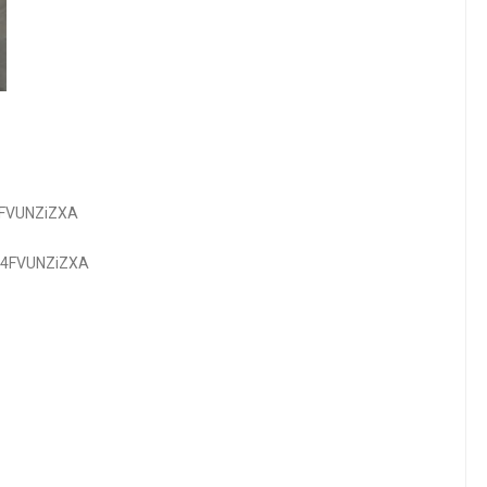
4FVUNZiZXA
P4FVUNZiZXA