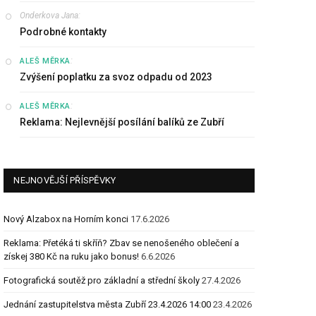
Onderkova Jana
:
Podrobné kontakty
:
ALEŠ MĚRKA
Zvýšení poplatku za svoz odpadu od 2023
:
ALEŠ MĚRKA
Reklama: Nejlevnější posílání balíků ze Zubří
NEJNOVĚJŠÍ PŘÍSPĚVKY
Nový Alzabox na Horním konci
17.6.2026
Reklama: Přetéká ti skříň? Zbav se nenošeného oblečení a
získej 380 Kč na ruku jako bonus!
6.6.2026
Fotografická soutěž pro základní a střední školy
27.4.2026
Jednání zastupitelstva města Zubří 23.4.2026 14:00
23.4.2026