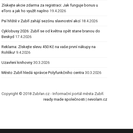
Získejte akcie zdarma za registraci: Jak funguje bonus u
eToro a jak ho využít naplno
19.4.2026
Psí hřiště v Zubří zahájí sezónu slavnostní akcí
18.4.2026
Cyklobusy 2026: Zubří se od května opět stane branou do
Beskyd
17.4.2026
Reklama: Získejte slevu 450 Kč na vaše první nákupy na
Rohlíku!
9.4.2026
Uzavření knihovny
30.3.2026
Město Zubří hledá správce Polyfunkčního centra
30.3.2026
Copyright © 2018 Zubřan.cz - Informační portál města Zubří.
ready made společnosti
|
nevolam.cz