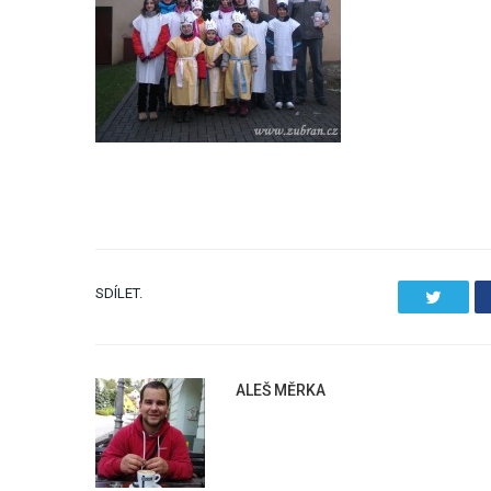
SDÍLET.
Twitter
ALEŠ MĚRKA