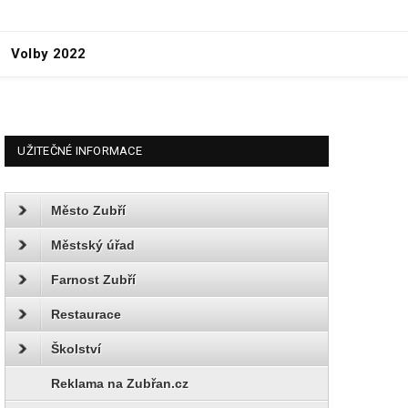
Volby 2022
UŽITEČNÉ INFORMACE
Město Zubří
Městský úřad
Farnost Zubří
Restaurace
Školství
Reklama na Zubřan.cz