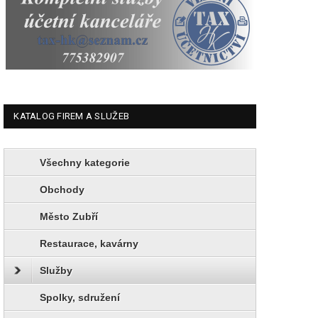
KATALOG FIREM A SLUŽEB
Všechny kategorie
Obchody
Město Zubří
Restaurace, kavárny
Služby
Spolky, sdružení