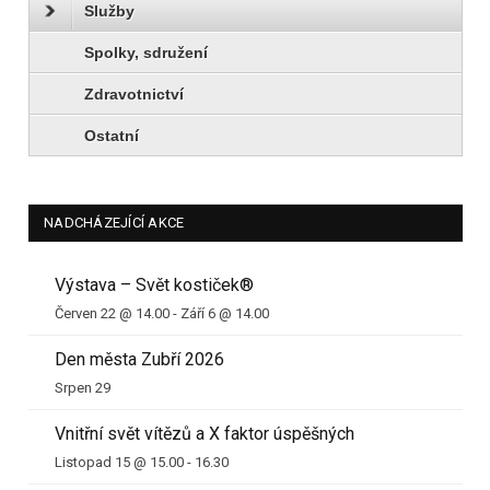
Služby
Spolky, sdružení
Zdravotnictví
Ostatní
NADCHÁZEJÍCÍ AKCE
Výstava – Svět kostiček®
Červen 22 @ 14.00
-
Září 6 @ 14.00
Den města Zubří 2026
Srpen 29
Vnitřní svět vítězů a X faktor úspěšných
Listopad 15 @ 15.00
-
16.30