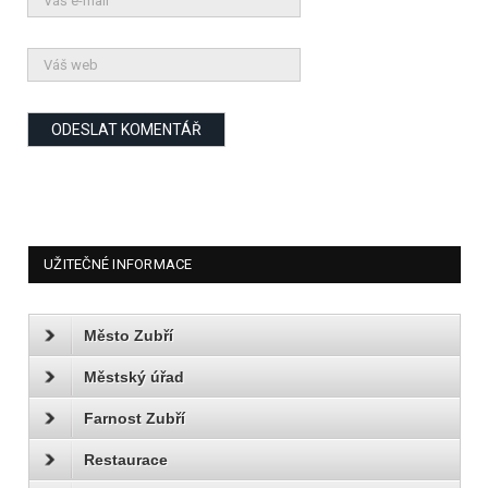
UŽITEČNÉ INFORMACE
Město Zubří
Městský úřad
Farnost Zubří
Restaurace