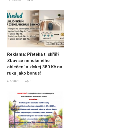
Reklama: Přetéká ti skříň?
Zbav se nenošeného
oblečení a získej 380 Kč na
ruku jako bonus!
6.6.2026
0