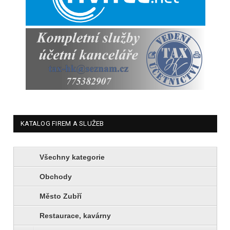
KATALOG FIREM A SLUŽEB
Všechny kategorie
Obchody
Město Zubří
Restaurace, kavárny