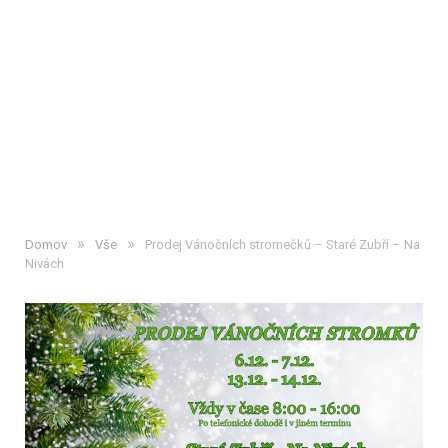
»
»
Domov
Vše
Prodej Vánočních stromečků – Staré Zubří – Na
Nivách