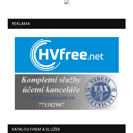
REKLAMA
KATALOG FIREM A SLUŽEB