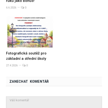
ruku jako bonus!
6.6.2026
0
Fotografická soutěž pro
základní a střední školy
27.4.2026
0
ZANECHAT KOMENTÁŘ