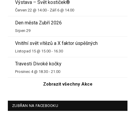
Výstava – Svět kostiček®
Červen 22 @ 14.00
-
Září 6 @ 14.00
Den města Zubří 2026
Srpen 29
Vnitřní svět vítězů a X faktor úspěšných
Listopad 15 @ 15.00
-
16.30
Travesti Divoké kočky
Prosinec 4 @ 18.30
-
21.00
Zobrazit všechny Akce
ZUBŘAN NA FACEBOOKU