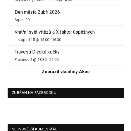
Den města Zubří 2026
Srpen 29
Vnitřní svět vítězů a X faktor úspěšných
Listopad 15 @ 15.00
-
16.30
Travesti Divoké kočky
Prosinec 4 @ 18.30
-
21.00
Zobrazit všechny Akce
ZUBŘAN NA FACEBOOKU
NEJNOVĚJŠÍ KOMENTÁŘE