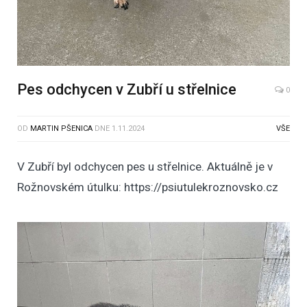
Pes odchycen v Zubří u střelnice
0
OD
MARTIN PŠENICA
DNE
1.11.2024
VŠE
V Zubří byl odchycen pes u střelnice. Aktuálně je v
Rožnovském útulku: https://psiutulekroznovsko.cz