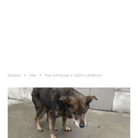
»
»
Domov
Vše
Pes odchycen v Zubří u střelnice