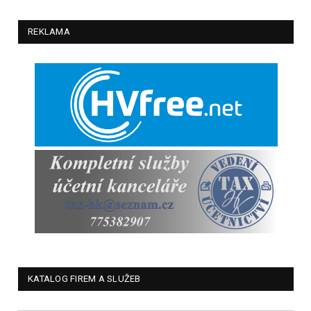
REKLAMA
KATALOG FIREM A SLUŽEB