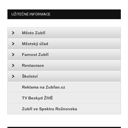
UŽITEČNÉ INFORMACE
Město Zubří
Městský úřad
Farnost Zubří
Restaurace
Školství
Reklama na Zubřan.cz
TV Beskyd ŽIVĚ
Zubří ve Spektru Rožnovska