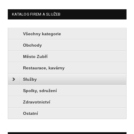
KATALOG FIREM A SLUŽEB
Všechny kategorie
Obchody
Město Zubří
Restaurace, kavárny
Služby
Spolky, sdružení
Zdravotnictví
Ostatní