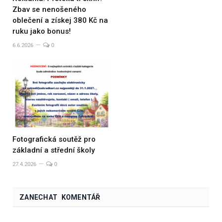
Zbav se nenošeného
oblečení a získej 380 Kč na
ruku jako bonus!
6.6.2026
0
Fotografická soutěž pro
základní a střední školy
27.4.2026
0
ZANECHAT KOMENTÁŘ