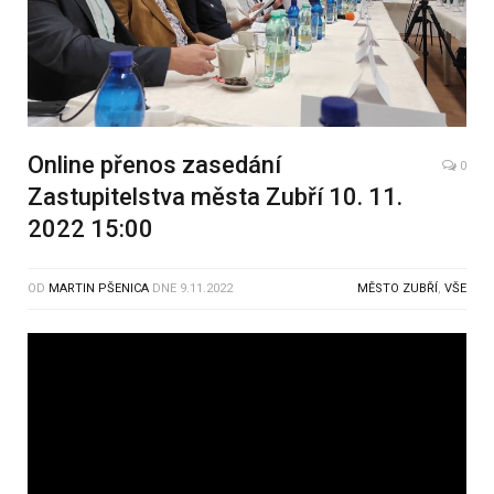
Online přenos zasedání
0
Zastupitelstva města Zubří 10. 11.
2022 15:00
OD
MARTIN PŠENICA
DNE
9.11.2022
MĚSTO ZUBŘÍ
,
VŠE