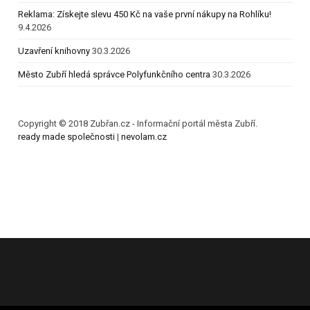
Reklama: Získejte slevu 450 Kč na vaše první nákupy na Rohlíku!
9.4.2026
Uzavření knihovny
30.3.2026
Město Zubří hledá správce Polyfunkčního centra
30.3.2026
Copyright © 2018 Zubřan.cz - Informační portál města Zubří.
ready made společnosti
|
nevolam.cz