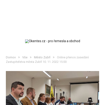
»
»
»
Domov
Vše
Město Zubří
Online přenos zasedání
Zastupitelstva města Zubří 10. 11. 2022 15:00