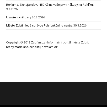
Reklama: Získejte slevu 450 Kč na vaše první nákupy na Rohlíku!
9.4.2026
Uzavření knihovny
30.3.2026
Město Zubří hledá správce Polyfunkčního centra
30.3.2026
Copyright © 2018 Zubřan.cz - Informační portál města Zubří.
ready made společnosti
|
nevolam.cz