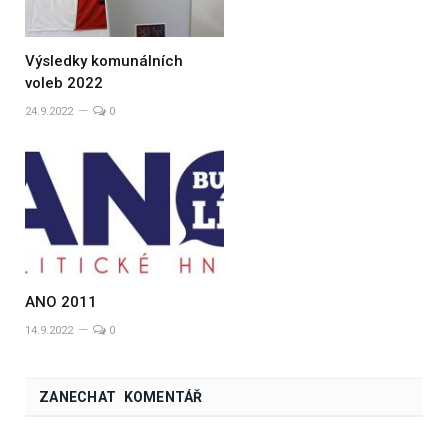
Výsledky komunálních
voleb 2022
24.9.2022
0
ANO 2011
14.9.2022
0
ZANECHAT KOMENTÁŘ