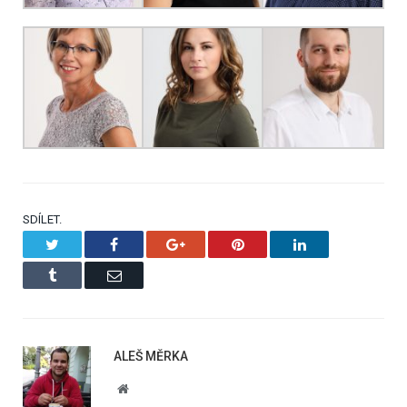
SDÍLET.
Twitter
Facebook
Google+
Pinterest
LinkedIn
Tumblr
Email
ALEŠ MĚRKA
Website