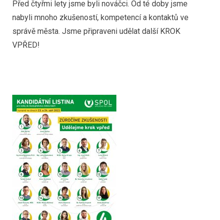
Před čtyřmi lety jsme byli nováčci. Od té doby jsme
nabyli mnoho zkušeností, kompetencí a kontaktů ve
správě města. Jsme připraveni udělat další KROK
VPŘED!