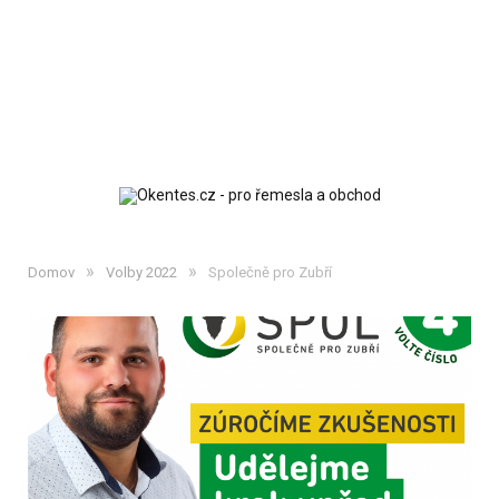
»
»
Domov
Volby 2022
Společně pro Zubří