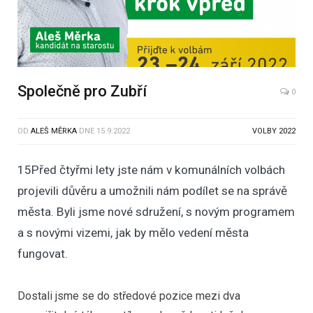
Společně pro Zubří
0
OD
ALEŠ MĚRKA
DNE
15.9.2022
VOLBY 2022
15Před čtyřmi lety jste nám v komunálních volbách
projevili důvěru a umožnili nám podílet se na správě
města. Byli jsme nové sdružení, s novým programem
a s novými vizemi, jak by mělo vedení města
fungovat.
Dostali jsme se do středové pozice mezi dva