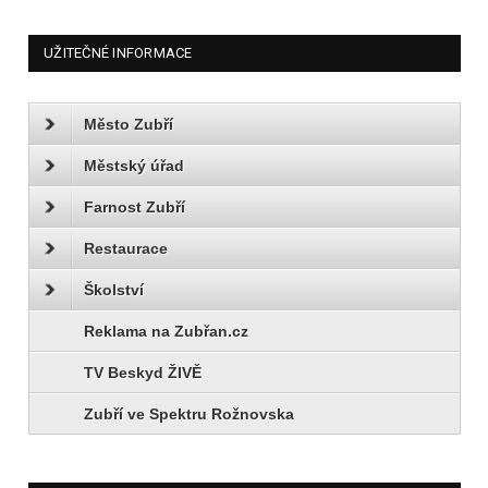
UŽITEČNÉ INFORMACE
Město Zubří
Městský úřad
Farnost Zubří
Restaurace
Školství
Reklama na Zubřan.cz
TV Beskyd ŽIVĚ
Zubří ve Spektru Rožnovska