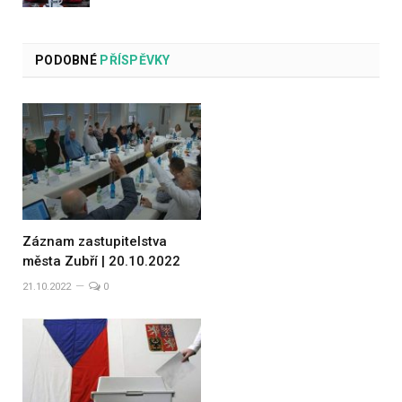
PODOBNÉ
PŘÍSPĚVKY
Záznam zastupitelstva
města Zubří | 20.10.2022
21.10.2022
0