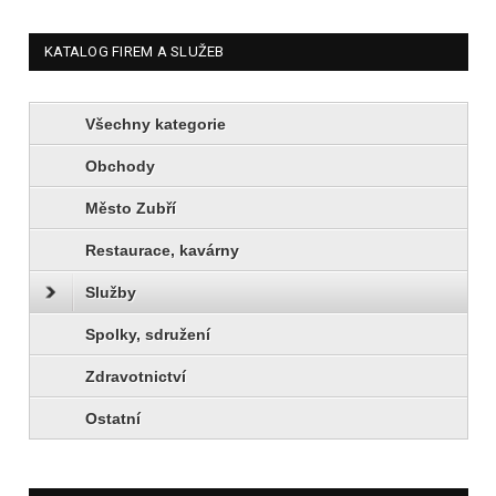
KATALOG FIREM A SLUŽEB
Všechny kategorie
Obchody
Město Zubří
Restaurace, kavárny
Služby
Spolky, sdružení
Zdravotnictví
Ostatní