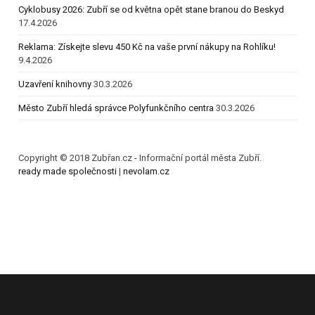
Cyklobusy 2026: Zubří se od května opět stane branou do Beskyd
17.4.2026
Reklama: Získejte slevu 450 Kč na vaše první nákupy na Rohlíku!
9.4.2026
Uzavření knihovny
30.3.2026
Město Zubří hledá správce Polyfunkčního centra
30.3.2026
Copyright © 2018 Zubřan.cz - Informační portál města Zubří.
ready made společnosti
|
nevolam.cz