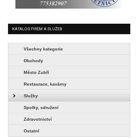
KATALOG FIREM A SLUŽEB
Všechny kategorie
Obchody
Město Zubří
Restaurace, kavárny
Služby
Spolky, sdružení
Zdravotnictví
Ostatní