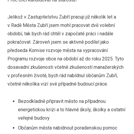
Jelikož v Zastupitelstvu Zubří pracuji již několik let a
v Radě Města Zubří jsem mohl pracovat dvě volební
období, tak bych rád chtěl v započaté práci i nadále
pokračovat. Zároveň jsem se aktivně podílel jako
předseda Komise rozvoje města na vypracování
Programu rozvoje obce na období až do roku 2025. Tyto
dosavadní zkušenosti včetně zkušeností manažerských
v profesním životě, bych rád nabídnul občanům Zubří,
včetně několika vizí své případné budoucí práce.
Bezodkladně připravit město na případnou
energetickou krizi a to hlavně školy, školky a ostatní
veřejné budovy
Občanům města nabídnout poradenskou pomoc