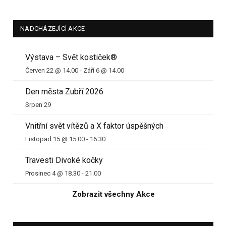
NADCHÁZEJÍCÍ AKCE
Výstava – Svět kostiček®
Červen 22 @ 14.00
-
Září 6 @ 14.00
Den města Zubří 2026
Srpen 29
Vnitřní svět vítězů a X faktor úspěšných
Listopad 15 @ 15.00
-
16.30
Travesti Divoké kočky
Prosinec 4 @ 18.30
-
21.00
Zobrazit všechny Akce