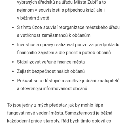
vybraných úředníků na úřadu Města Zubří a to
nejenom v souvislosti s případnou krizí, ale i
v běžném životě
S tímto úzce souvisí reorganizace městského úřadu
a vstřícnost zaměstnanců k občanům
Investice a opravy realizovat pouze za předpokladu
finančního zajištění a dle priorit a potřeb občanů
Stabilizovat veřejné finance města
Zajistit bezpečnost našich občanů
Pokusit se o důstojné a smířlivé jednání zastupitelů
a otevřenější informovanost občanů
To jsou jedny z mých představ, jak by mohlo lépe
fungovat nové vedení města. Samozřejmostí je běžná
každodenní práce starosty. Rád bych tímto oslovil co