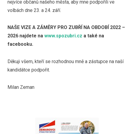
nejvíce občanů našeho města, aby mne podpořili ve
volbách dne 23. a 24. září.
NAŠE VIZE A ZÁMĚRY PRO ZUBŘÍ NA OBDOBÍ 2022 –
2026
najdete na
www.spozubri.cz
a také na
facebooku.
Děkuji všem, kteří se rozhodnou mně a zástupce na naší
kandidátce podpořit.
Milan Zeman