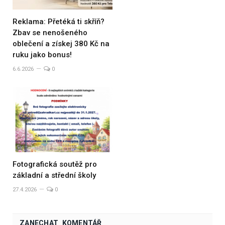
Reklama: Přetéká ti skříň?
Zbav se nenošeného
oblečení a získej 380 Kč na
ruku jako bonus!
6.6.2026
0
Fotografická soutěž pro
základní a střední školy
27.4.2026
0
ZANECHAT KOMENTÁŘ