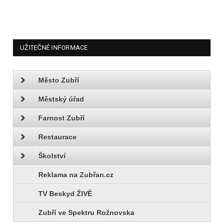
UŽITEČNÉ INFORMACE
Město Zubří
Městský úřad
Farnost Zubří
Restaurace
Školství
Reklama na Zubřan.cz
TV Beskyd ŽIVĚ
Zubří ve Spektru Rožnovska