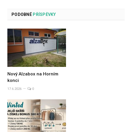
PODOBNÉ
PŘÍSPĚVKY
Nový Alzabox na Horním
konci
17.6.2026
0