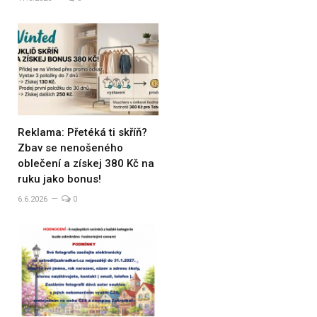
Reklama: Přetéká ti skříň?
Zbav se nenošeného
oblečení a získej 380 Kč na
ruku jako bonus!
6.6.2026
0