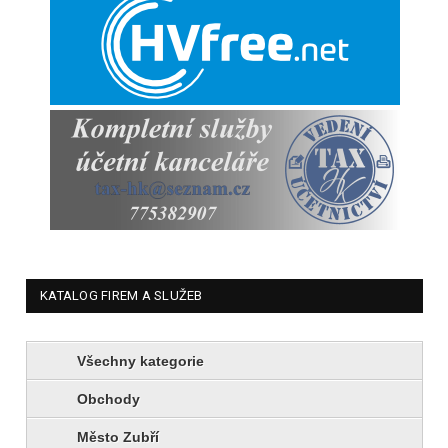
KATALOG FIREM A SLUŽEB
Všechny kategorie
Obchody
Město Zubří