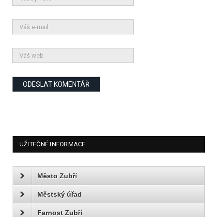
UŽITEČNÉ INFORMACE
Město Zubří
Městský úřad
Farnost Zubří