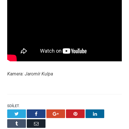
Kamera: Jaromír Kulpa
SDÍLET.
Twitter
Facebook
Google+
Pinterest
LinkedIn
Tumblr
Email