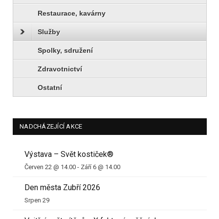
Restaurace, kavárny
Služby
Spolky, sdružení
Zdravotnictví
Ostatní
NADCHÁZEJÍCÍ AKCE
Výstava – Svět kostiček®
Červen 22 @ 14.00
-
Září 6 @ 14.00
Den města Zubří 2026
Srpen 29