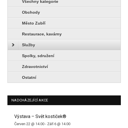
Všechny kategorie
Obchody
Město Zubří
Restaurace, kavárny
Služby
Spolky, sdružení
Zdravotnictví
Ostatní
NADCHÁZEJÍCÍ AKCE
Výstava – Svět kostiček®
Červen 22 @ 14.00
-
Září 6 @ 14.00