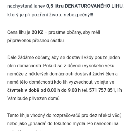
nachystaná lahev
0,5 litru DENATUROVANÉHO LIHU
,
který je při pozření životu nebezpečný!!!
Cena lihu je
20 Kč
– prosíme občany, aby měli
připravenou přesnou částku
Dále žádáme občany, aby se dostavil vždy pouze jeden
člen domácnosti. Pokud se z důvodu vysokého věku
nemůže z některých domácnosti dostavit žádný člen a
nemá této domácnosti kdo líh vyzvednout, volejte ve
čtvrtek v době od 8.00 h do 9.00 h
tel.
571 757 051
, líh
Vám bude přivezen domů.
Tento líh je vhodný do rozprašovačů pro dezinfekci věcí,
nebo jako ,,přísada“ do tekutého mýdla. Po nanesení na