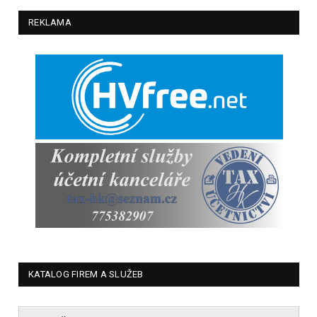
REKLAMA
KATALOG FIREM A SLUŽEB