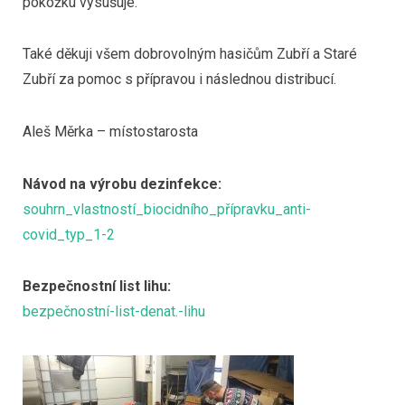
pokožku vysušuje.
Také děkuji všem dobrovolným hasičům Zubří a Staré
Zubří za pomoc s přípravou i následnou distribucí.
Aleš Měrka – místostarosta
Návod na výrobu dezinfekce:
souhrn_vlastností_biocidního_přípravku_anti-
covid_typ_1-2
Bezpečnostní list lihu:
bezpečnostní-list-denat.-lihu