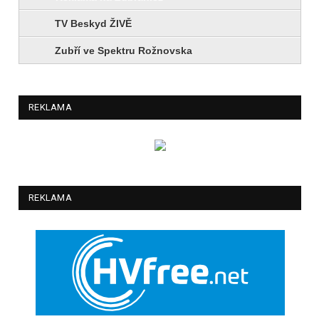
TV Beskyd ŽIVĚ
Zubří ve Spektru Rožnovska
REKLAMA
REKLAMA