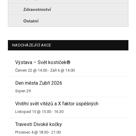
Zdravotnictví
Ostatní
NADCHÁZEJÍCÍ AKCE
Výstava – Svět kostiček®
Červen 22 @ 14.00
-
Září 6 @ 14.00
Den města Zubří 2026
Srpen 29
Vnitřní svět vítězů a X faktor úspěšných
Listopad 15 @ 15.00
-
16.30
Travesti Divoké kočky
Prosinec 4 @ 18.30
-
21.00