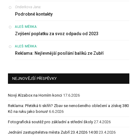
Onderkova Jana
:
Podrobné kontakty
:
ALEŠ MĚRKA
Zvýšení poplatku za svoz odpadu od 2023
:
ALEŠ MĚRKA
Reklama: Nejlevnější posílání balíků ze Zubří
NEJNOVĚJŠÍ PŘÍSPĚVKY
Nový Alzabox na Horním konci
17.6.2026
Reklama: Přetéká ti skříň? Zbav se nenošeného oblečení a získej 380
Kč na ruku jako bonus!
6.6.2026
Fotografická soutěž pro základní a střední školy
27.4.2026
Jednání zastupitelstva města Zubří 23.4.2026 14:00
23.4.2026