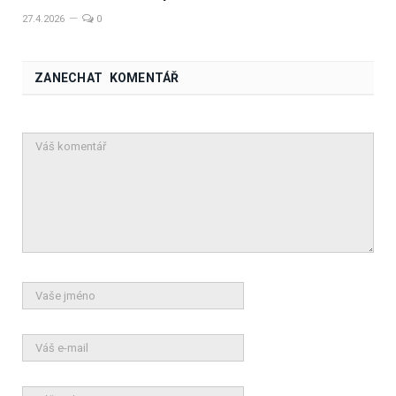
27.4.2026
0
ZANECHAT KOMENTÁŘ