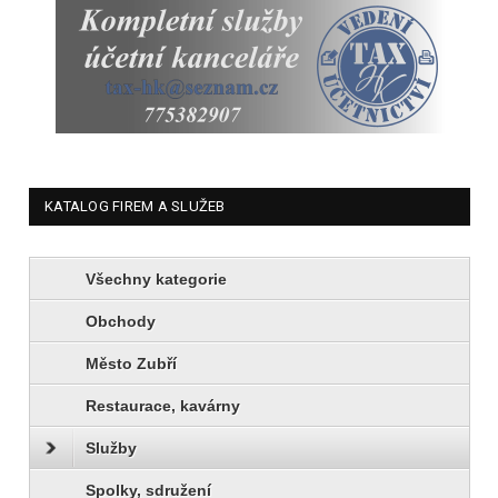
KATALOG FIREM A SLUŽEB
Všechny kategorie
Obchody
Město Zubří
Restaurace, kavárny
Služby
Spolky, sdružení