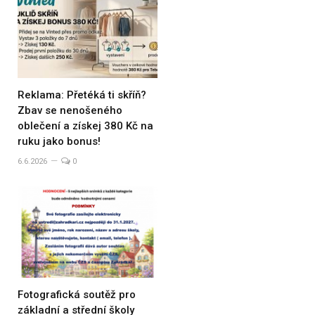
Reklama: Přetéká ti skříň?
Zbav se nenošeného
oblečení a získej 380 Kč na
ruku jako bonus!
6.6.2026
0
Fotografická soutěž pro
základní a střední školy