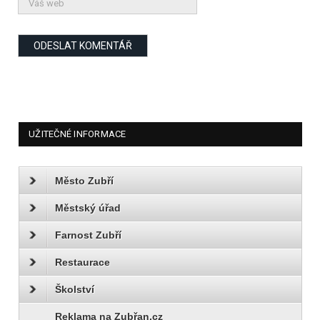
UŽITEČNÉ INFORMACE
Město Zubří
Městský úřad
Farnost Zubří
Restaurace
Školství
Reklama na Zubřan.cz