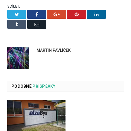
SDÍLET.
Twitter
Facebook
Google+
Pinterest
LinkedIn
Tumblr
Email
MARTIN PAVLÍČEK
PODOBNÉ
PŘÍSPĚVKY