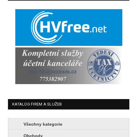
KATALOG FIREM A SLUŽEB
Všechny kategorie
Obchody