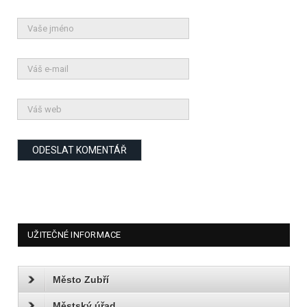
UŽITEČNÉ INFORMACE
Město Zubří
Městský úřad