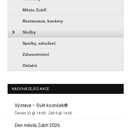
Město Zubří
Restaurace, kavárny
Služby
Spolky, sdružení
Zdravotnictví
Ostatní
NADCHÁZEJÍCÍ AKCE
Výstava – Svět kostiček®
Červen 22 @ 14.00
-
Září 6 @ 14.00
Den města Zubří 2026