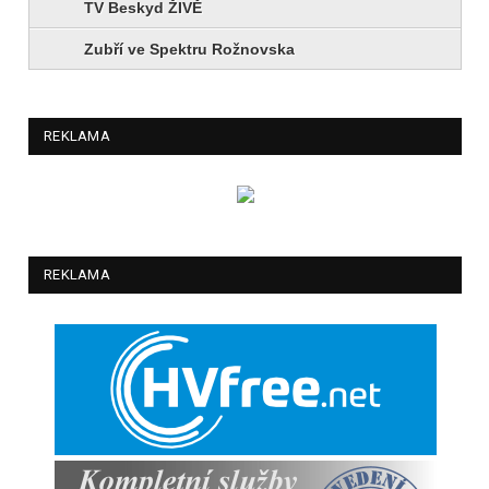
TV Beskyd ŽIVĚ
Zubří ve Spektru Rožnovska
REKLAMA
REKLAMA