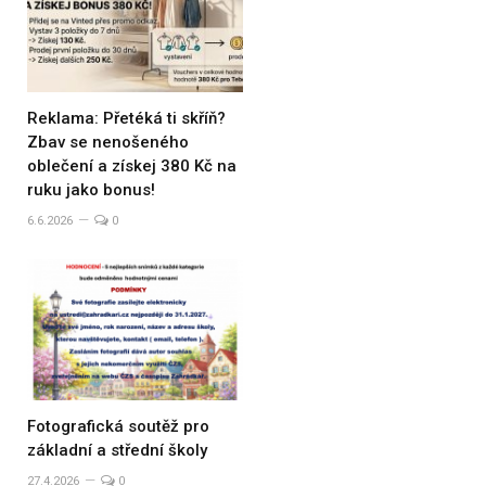
Reklama: Přetéká ti skříň?
Zbav se nenošeného
oblečení a získej 380 Kč na
ruku jako bonus!
6.6.2026
0
Fotografická soutěž pro
základní a střední školy
27.4.2026
0