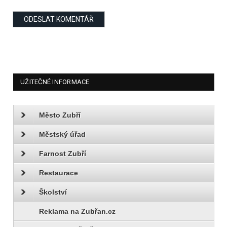
UŽITEČNÉ INFORMACE
Město Zubří
Městský úřad
Farnost Zubří
Restaurace
Školství
Reklama na Zubřan.cz