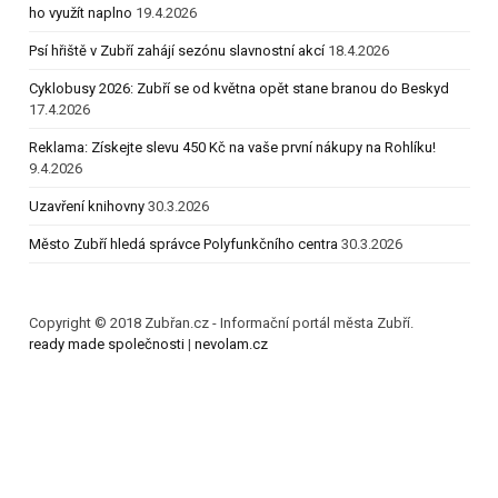
ho využít naplno
19.4.2026
Psí hřiště v Zubří zahájí sezónu slavnostní akcí
18.4.2026
Cyklobusy 2026: Zubří se od května opět stane branou do Beskyd
17.4.2026
Reklama: Získejte slevu 450 Kč na vaše první nákupy na Rohlíku!
9.4.2026
Uzavření knihovny
30.3.2026
Město Zubří hledá správce Polyfunkčního centra
30.3.2026
Copyright © 2018 Zubřan.cz - Informační portál města Zubří.
ready made společnosti
|
nevolam.cz