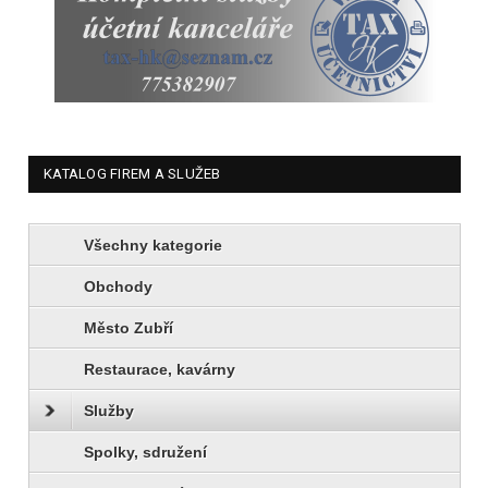
KATALOG FIREM A SLUŽEB
Všechny kategorie
Obchody
Město Zubří
Restaurace, kavárny
Služby
Spolky, sdružení