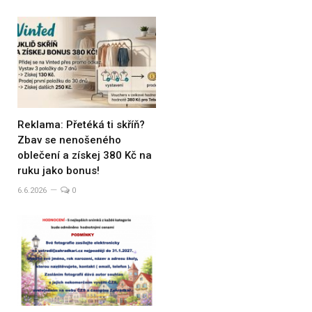
Reklama: Přetéká ti skříň?
Zbav se nenošeného
oblečení a získej 380 Kč na
ruku jako bonus!
6.6.2026
0