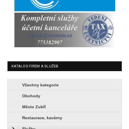
KATALOG FIREM A SLUŽEB
Všechny kategorie
Obchody
Město Zubří
Restaurace, kavárny
Služby