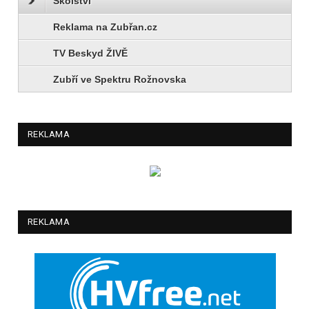
Školství
Reklama na Zubřan.cz
TV Beskyd ŽIVĚ
Zubří ve Spektru Rožnovska
REKLAMA
REKLAMA