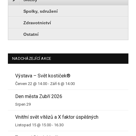
Spolky, sdružení
Zdravotnictví
Ostatní
NADCHÁZEJÍCÍ AKCE
Výstava – Svět kostiček®
Červen 22 @ 14.00
-
Září 6 @ 14.00
Den města Zubří 2026
Srpen 29
Vnitřní svět vítězů a X faktor úspěšných
Listopad 15 @ 15.00
-
16.30