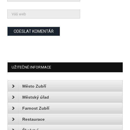
UŽITEČNÉ INFORMACE
Město Zubří
Městský úřad
Farnost Zubří
Restaurace