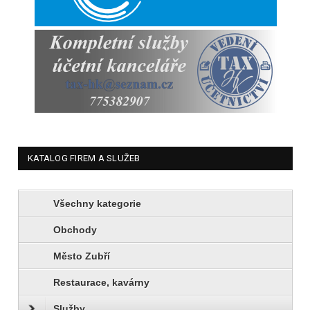
KATALOG FIREM A SLUŽEB
Všechny kategorie
Obchody
Město Zubří
Restaurace, kavárny
Služby