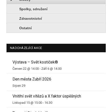
Spolky, sdružení
Zdravotnictví
Ostatní
NADCHÁZEJÍCÍ AKCE
Výstava – Svět kostiček®
Červen 22 @ 14.00
-
Září 6 @ 14.00
Den města Zubří 2026
Srpen 29
Vnitřní svět vítězů a X faktor úspěšných
Listopad 15 @ 15.00
-
16.30