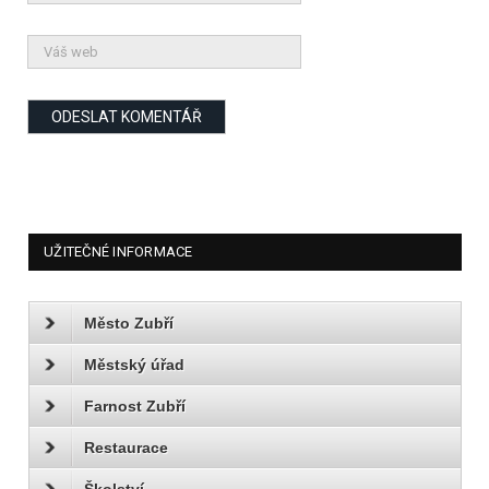
UŽITEČNÉ INFORMACE
Město Zubří
Městský úřad
Farnost Zubří
Restaurace
Školství