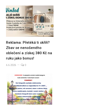
Reklama: Přetéká ti skříň?
Zbav se nenošeného
oblečení a získej 380 Kč na
ruku jako bonus!
6.6.2026
0