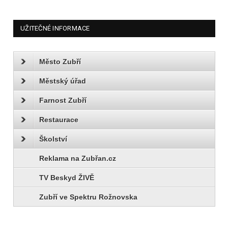
UŽITEČNÉ INFORMACE
Město Zubří
Městský úřad
Farnost Zubří
Restaurace
Školství
Reklama na Zubřan.cz
TV Beskyd ŽIVĚ
Zubří ve Spektru Rožnovska