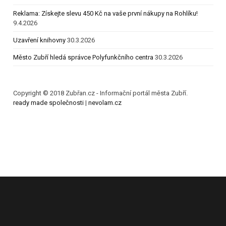
Reklama: Získejte slevu 450 Kč na vaše první nákupy na Rohlíku!
9.4.2026
Uzavření knihovny
30.3.2026
Město Zubří hledá správce Polyfunkčního centra
30.3.2026
Copyright © 2018 Zubřan.cz - Informační portál města Zubří.
ready made společnosti
|
nevolam.cz