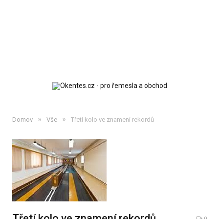
»
»
Domov
Vše
Třetí kolo ve znamení rekordů
Třetí kolo ve znamení rekordů
0