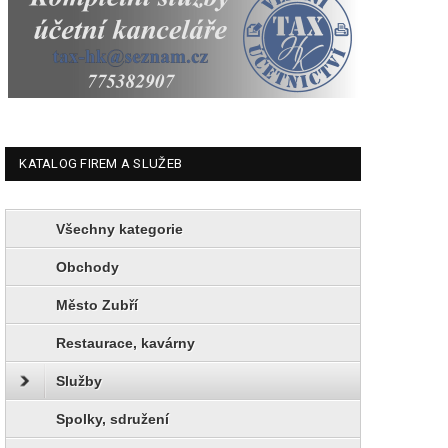
KATALOG FIREM A SLUŽEB
Všechny kategorie
Obchody
Město Zubří
Restaurace, kavárny
Služby
Spolky, sdružení