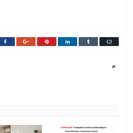
Facebook
Google+
Pinterest
LinkedIn
Tumblr
Email
Website