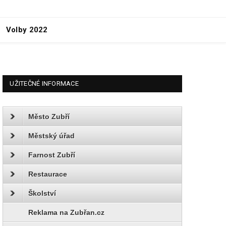
Volby 2022
UŽITEČNÉ INFORMACE
Město Zubří
Městský úřad
Farnost Zubří
Restaurace
Školství
Reklama na Zubřan.cz