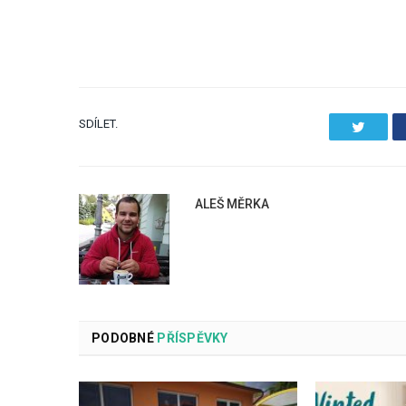
SDÍLET.
Twitter
ALEŠ MĚRKA
PODOBNÉ
PŘÍSPĚVKY