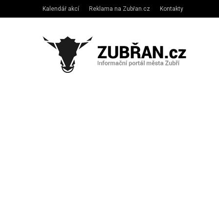
Kalendář akcí
Reklama na Zubřan.cz
Kontakty