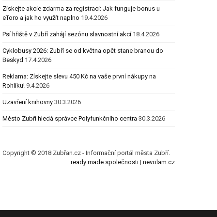
Získejte akcie zdarma za registraci: Jak funguje bonus u
eToro a jak ho využít naplno
19.4.2026
Psí hřiště v Zubří zahájí sezónu slavnostní akcí
18.4.2026
Cyklobusy 2026: Zubří se od května opět stane branou do
Beskyd
17.4.2026
Reklama: Získejte slevu 450 Kč na vaše první nákupy na
Rohlíku!
9.4.2026
Uzavření knihovny
30.3.2026
Město Zubří hledá správce Polyfunkčního centra
30.3.2026
Copyright © 2018 Zubřan.cz - Informační portál města Zubří.
ready made společnosti
|
nevolam.cz