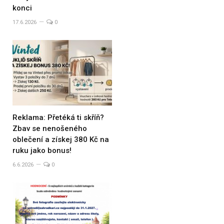
konci
17.6.2026
0
Reklama: Přetéká ti skříň?
Zbav se nenošeného
oblečení a získej 380 Kč na
ruku jako bonus!
6.6.2026
0