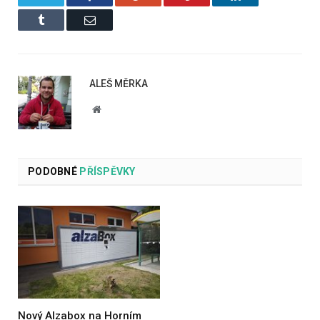
Tumblr
Email
ALEŠ MĚRKA
Website
PODOBNÉ
PŘÍSPĚVKY
Nový Alzabox na Horním