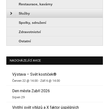
Restaurace, kavárny
Služby
Spolky, sdružení
Zdravotnictví
Ostatní
NADCHÁZEJÍCÍ AKCE
Výstava – Svět kostiček®
Červen 22 @ 14.00
-
Září 6 @ 14.00
Den města Zubří 2026
Srpen 29
Vnitřní svět vítězů a X faktor úspěšných