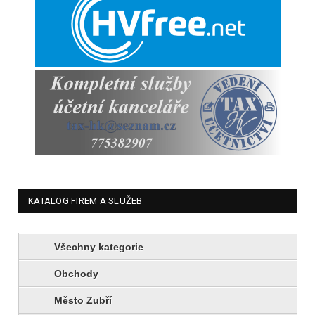
KATALOG FIREM A SLUŽEB
Všechny kategorie
Obchody
Město Zubří