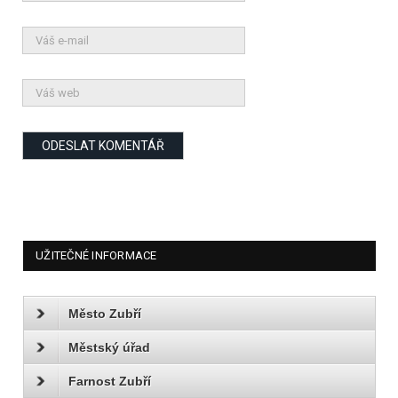
UŽITEČNÉ INFORMACE
Město Zubří
Městský úřad
Farnost Zubří