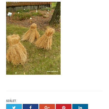
SDÍLET.
Twitter
Facebook
Google+
Pinterest
LinkedIn