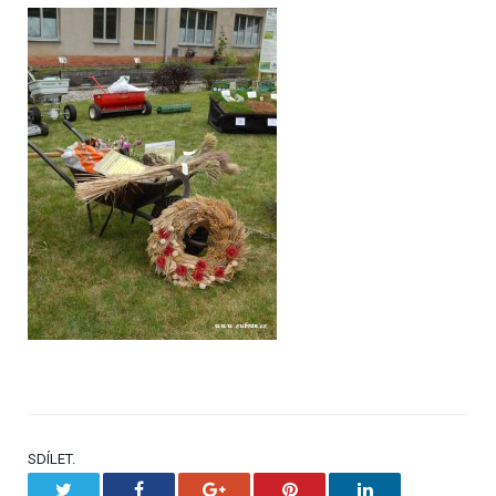
SDÍLET.
Twitter
Facebook
Google+
Pinterest
LinkedIn