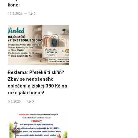
konci
17.6.2026
0
Reklama: Přetéká ti skříň?
Zbav se nenošeného
oblečení a získej 380 Kč na
ruku jako bonus!
6.6.2026
0