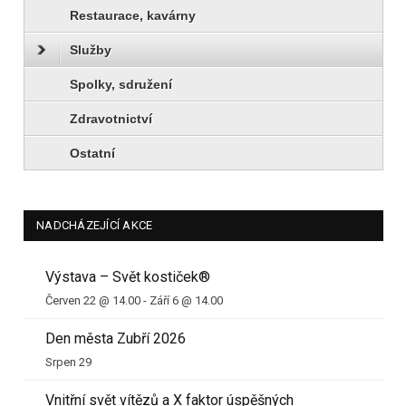
Restaurace, kavárny
Služby
Spolky, sdružení
Zdravotnictví
Ostatní
NADCHÁZEJÍCÍ AKCE
Výstava – Svět kostiček®
Červen 22 @ 14.00
-
Září 6 @ 14.00
Den města Zubří 2026
Srpen 29
Vnitřní svět vítězů a X faktor úspěšných