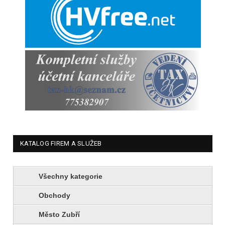
KATALOG FIREM A SLUŽEB
Všechny kategorie
Obchody
Město Zubří