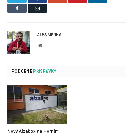
Tumblr
Email
ALEŠ MĚRKA
Website
PODOBNÉ
PŘÍSPĚVKY
Nový Alzabox na Horním