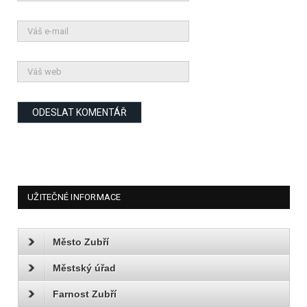
UŽITEČNÉ INFORMACE
Město Zubří
Městský úřad
Farnost Zubří