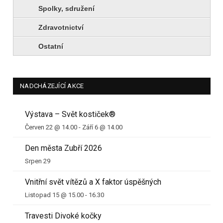
Spolky, sdružení
Zdravotnictví
Ostatní
NADCHÁZEJÍCÍ AKCE
Výstava – Svět kostiček®
Červen 22 @ 14.00
-
Září 6 @ 14.00
Den města Zubří 2026
Srpen 29
Vnitřní svět vítězů a X faktor úspěšných
Listopad 15 @ 15.00
-
16.30
Travesti Divoké kočky