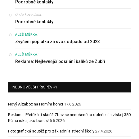
Podrobné kontakty
Onderkova Jana
:
Podrobné kontakty
:
ALEŠ MĚRKA
Zvýšení poplatku za svoz odpadu od 2023
:
ALEŠ MĚRKA
Reklama: Nejlevnější posílání balíků ze Zubří
NEJNOVĚJŠÍ PŘÍSPĚVKY
Nový Alzabox na Horním konci
17.6.2026
Reklama: Přetéká ti skříň? Zbav se nenošeného oblečení a získej 380
Kč na ruku jako bonus!
6.6.2026
Fotografická soutěž pro základní a střední školy
27.4.2026