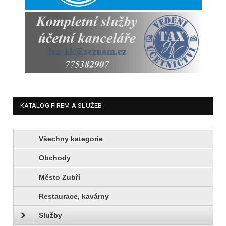
KATALOG FIREM A SLUŽEB
Všechny kategorie
Obchody
Město Zubří
Restaurace, kavárny
Služby