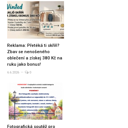
Reklama: Přetéká ti skříň?
Zbav se nenošeného
oblečení a získej 380 Kč na
ruku jako bonus!
6.6.2026
0
Fotografická soutěž pro