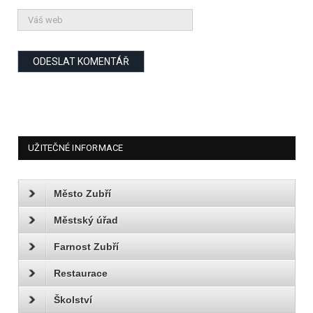
UŽITEČNÉ INFORMACE
Město Zubří
Městský úřad
Farnost Zubří
Restaurace
Školství