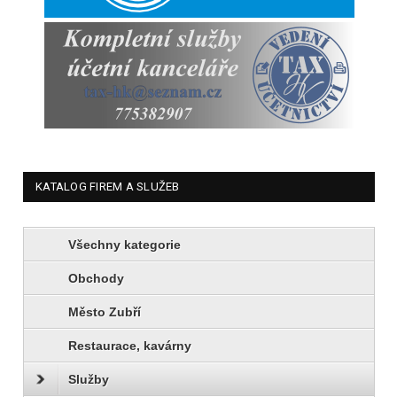
KATALOG FIREM A SLUŽEB
Všechny kategorie
Obchody
Město Zubří
Restaurace, kavárny
Služby