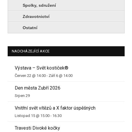
Spolky, sdružení
Zdravotnictví
Ostatní
NADCHÁZEJÍCÍ AKCE
Výstava – Svět kostiček®
Červen 22 @ 14.00
-
Září 6 @ 14.00
Den města Zubří 2026
Srpen 29
Vnitřní svět vítězů a X faktor úspěšných
Listopad 15 @ 15.00
-
16.30
Travesti Divoké kočky