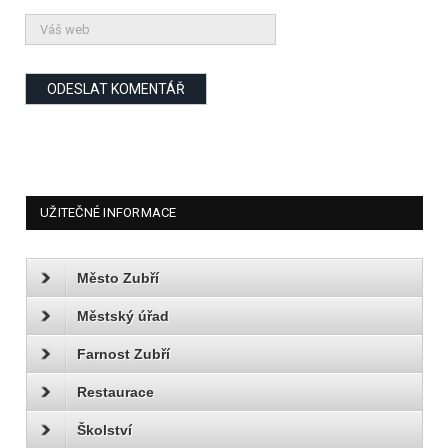
UŽITEČNÉ INFORMACE
Město Zubří
Městský úřad
Farnost Zubří
Restaurace
Školství