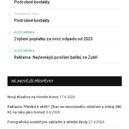
Podrobné kontakty
Onderkova Jana
:
Podrobné kontakty
:
ALEŠ MĚRKA
Zvýšení poplatku za svoz odpadu od 2023
:
ALEŠ MĚRKA
Reklama: Nejlevnější posílání balíků ze Zubří
NEJNOVĚJŠÍ PŘÍSPĚVKY
Nový Alzabox na Horním konci
17.6.2026
Reklama: Přetéká ti skříň? Zbav se nenošeného oblečení a získej 380
Kč na ruku jako bonus!
6.6.2026
Fotografická soutěž pro základní a střední školy
27.4.2026