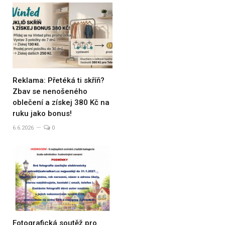
Reklama: Přetéká ti skříň?
Zbav se nenošeného
oblečení a získej 380 Kč na
ruku jako bonus!
6.6.2026
0
Fotografická soutěž pro