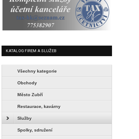
KATALOG FIREM A SLUŽEB
Všechny kategorie
Obchody
Město Zubří
Restaurace, kavárny
Služby
Spolky, sdružení