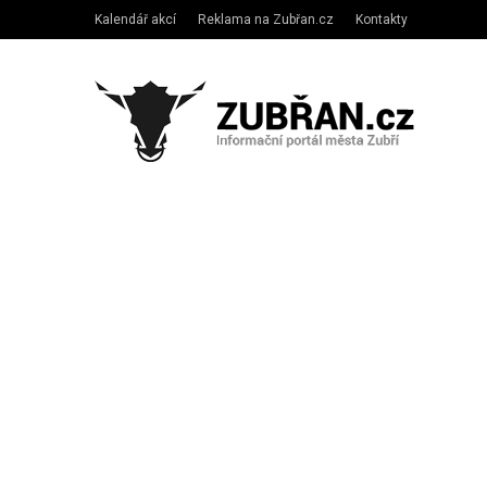
Kalendář akcí
Reklama na Zubřan.cz
Kontakty