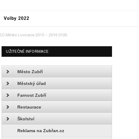
Volby 2022
CC Město Lovosice 2015 – 2016 0100
UŽITEČNÉ INFORMACE
Město Zubří
Městský úřad
Farnost Zubří
Restaurace
Školství
Reklama na Zubřan.cz