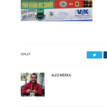
SDÍLET.
Twitter
ALEŠ MĚRKA