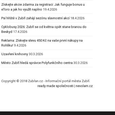
Získejte akcie zdarma za registraci: Jak funguje bonus u
eToro a jak ho využít naplno
19.4.2026
Psí hřiště v Zubří zahájí sezónu slavnostní akcí
18.4.2026
Cyklobusy 2026: Zubří se od května opět stane branou do
Beskyd
17.4.2026
Reklama: Získejte slevu 450 Kč na vaše první nákupy na
Rohlíku!
9.4.2026
Uzavření knihovny
30.3.2026
Město Zubří hledá správce Polyfunkčního centra
30.3.2026
Copyright © 2018 Zubřan.cz - Informační portál města Zubří.
ready made společnosti
|
nevolam.cz