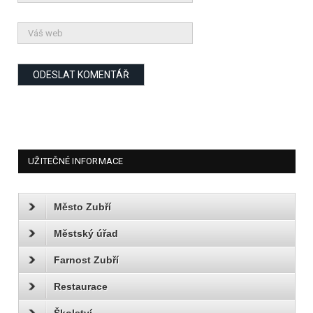
UŽITEČNÉ INFORMACE
Město Zubří
Městský úřad
Farnost Zubří
Restaurace
Školství