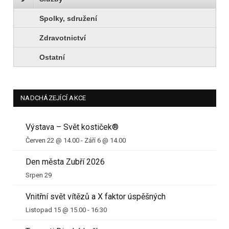
Spolky, sdružení
Zdravotnictví
Ostatní
NADCHÁZEJÍCÍ AKCE
Výstava – Svět kostiček®
Červen 22 @ 14.00
-
Září 6 @ 14.00
Den města Zubří 2026
Srpen 29
Vnitřní svět vítězů a X faktor úspěšných
Listopad 15 @ 15.00
-
16.30