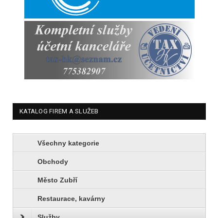
KATALOG FIREM A SLUŽEB
Všechny kategorie
Obchody
Město Zubří
Restaurace, kavárny
Služby