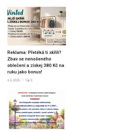
Reklama: Přetéká ti skříň?
Zbav se nenošeného
oblečení a získej 380 Kč na
ruku jako bonus!
6.6.2026
0