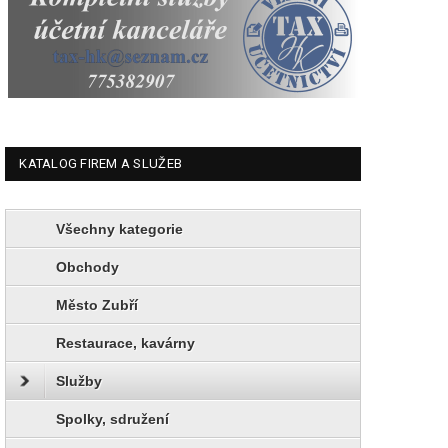
KATALOG FIREM A SLUŽEB
Všechny kategorie
Obchody
Město Zubří
Restaurace, kavárny
Služby
Spolky, sdružení