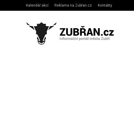
Kalendář akcí
Reklama na Zubřan.cz
Kontakty