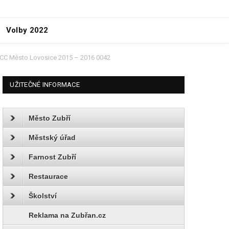
Volby 2022
CC Město Lovosice 2015 – 2016 0042
UŽITEČNÉ INFORMACE
Město Zubří
Městský úřad
Farnost Zubří
Restaurace
Školství
Reklama na Zubřan.cz