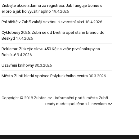
Získejte akcie zdarma za registraci: Jak funguje bonus u
eToro a jak ho využít naplno
19.4.2026
Psí hřiště v Zubří zahájí sezónu slavnostní akcí
18.4.2026
Cyklobusy 2026: Zubří se od května opět stane branou do
Beskyd
17.4.2026
Reklama: Získejte slevu 450 Kč na vaše první nákupy na
Rohlíku!
9.4.2026
Uzavření knihovny
30.3.2026
Město Zubří hledá správce Polyfunkčního centra
30.3.2026
Copyright © 2018 Zubřan.cz - Informační portál města Zubří.
ready made společnosti
|
nevolam.cz