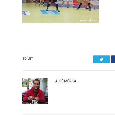
SDÍLET.
Twitter
ALEŠ MĚRKA