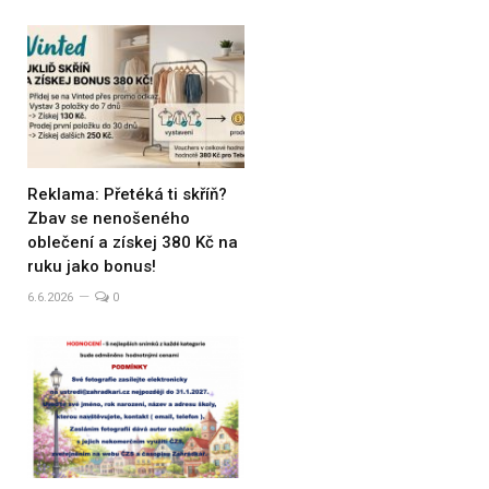
Reklama: Přetéká ti skříň?
Zbav se nenošeného
oblečení a získej 380 Kč na
ruku jako bonus!
6.6.2026
0