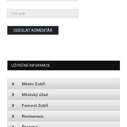
UŽITEČNÉ INFORMACE
Město Zubří
Městský úřad
Farnost Zubří
Restaurace
Školství