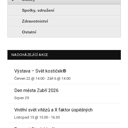
Spolky, sdružení
Zdravotnictví
Ostatní
NADCHÁZEJÍCÍ AKCE
Výstava – Svět kostiček®
Červen 22 @ 14.00
-
Září 6 @ 14.00
Den města Zubří 2026
Srpen 29
Vnitřní svět vítězů a X faktor úspěšných
Listopad 15 @ 15.00
-
16.30