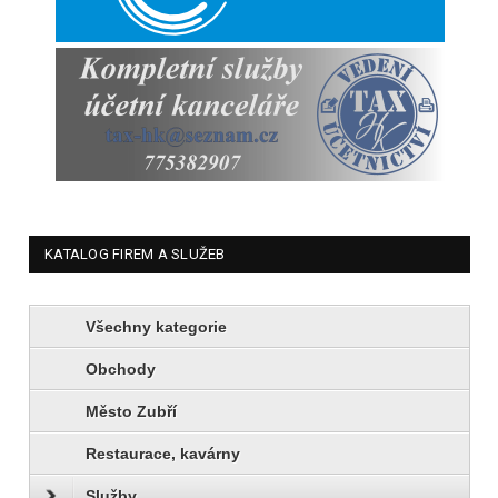
KATALOG FIREM A SLUŽEB
Všechny kategorie
Obchody
Město Zubří
Restaurace, kavárny
Služby