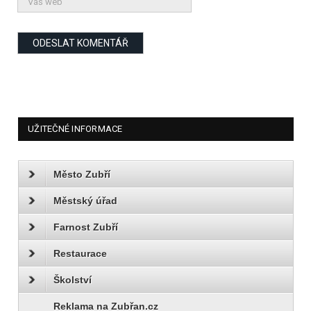
UŽITEČNÉ INFORMACE
Město Zubří
Městský úřad
Farnost Zubří
Restaurace
Školství
Reklama na Zubřan.cz