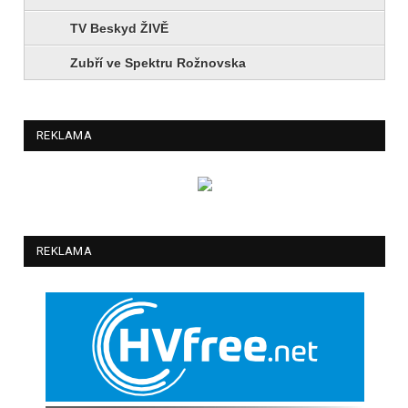
TV Beskyd ŽIVĚ
Zubří ve Spektru Rožnovska
REKLAMA
REKLAMA