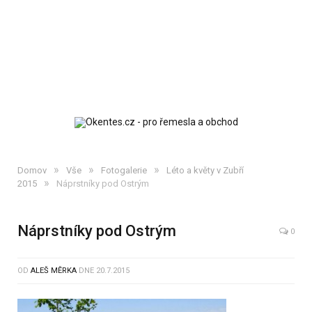
»
»
»
Domov
Vše
Fotogalerie
Léto a květy v Zubří
»
2015
Náprstníky pod Ostrým
Náprstníky pod Ostrým
0
OD
ALEŠ MĚRKA
DNE
20.7.2015