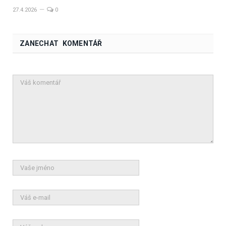
27.4.2026
0
ZANECHAT KOMENTÁŘ