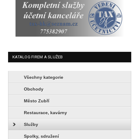
KATALOG FIREM A SLUŽEB
Všechny kategorie
Obchody
Město Zubří
Restaurace, kavárny
Služby
Spolky, sdružení