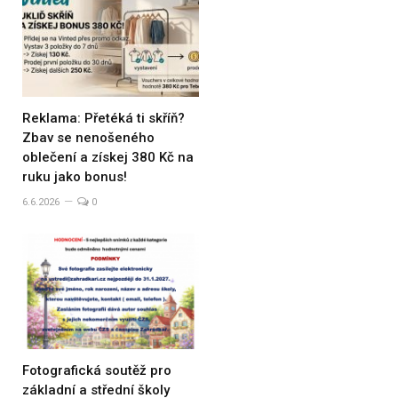
Reklama: Přetéká ti skříň?
Zbav se nenošeného
oblečení a získej 380 Kč na
ruku jako bonus!
6.6.2026
0
Fotografická soutěž pro
základní a střední školy