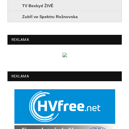
TV Beskyd ŽIVĚ
Zubří ve Spektru Rožnovska
REKLAMA
REKLAMA