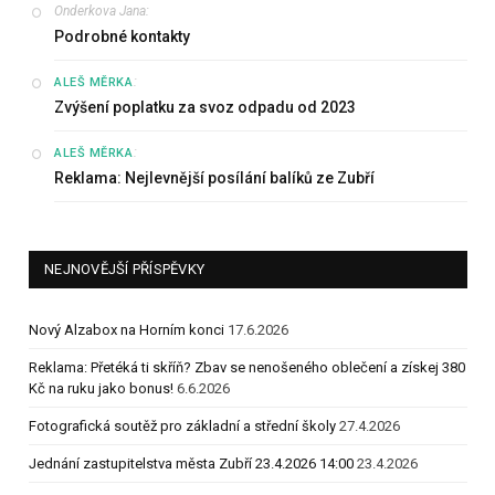
Onderkova Jana
:
Podrobné kontakty
:
ALEŠ MĚRKA
Zvýšení poplatku za svoz odpadu od 2023
:
ALEŠ MĚRKA
Reklama: Nejlevnější posílání balíků ze Zubří
NEJNOVĚJŠÍ PŘÍSPĚVKY
Nový Alzabox na Horním konci
17.6.2026
Reklama: Přetéká ti skříň? Zbav se nenošeného oblečení a získej 380
Kč na ruku jako bonus!
6.6.2026
Fotografická soutěž pro základní a střední školy
27.4.2026
Jednání zastupitelstva města Zubří 23.4.2026 14:00
23.4.2026