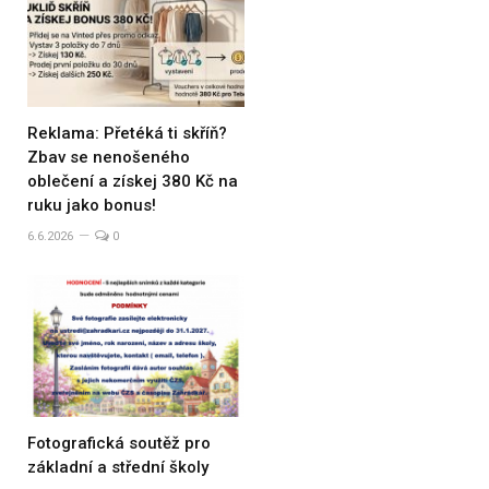
Reklama: Přetéká ti skříň?
Zbav se nenošeného
oblečení a získej 380 Kč na
ruku jako bonus!
6.6.2026
0
Fotografická soutěž pro
základní a střední školy