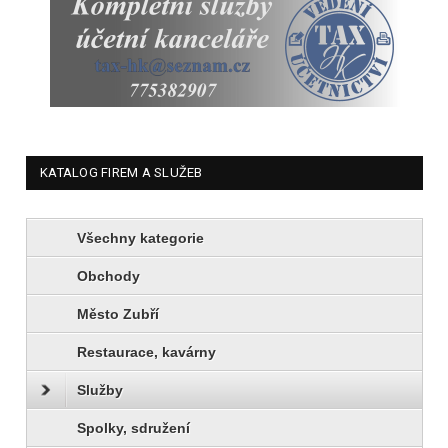
KATALOG FIREM A SLUŽEB
Všechny kategorie
Obchody
Město Zubří
Restaurace, kavárny
Služby
Spolky, sdružení