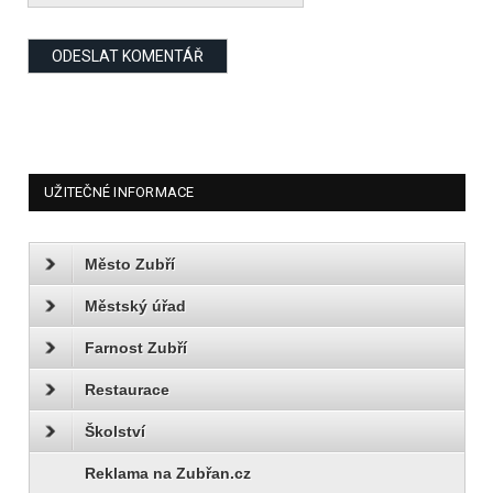
UŽITEČNÉ INFORMACE
Město Zubří
Městský úřad
Farnost Zubří
Restaurace
Školství
Reklama na Zubřan.cz