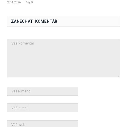
27.4.2026
0
ZANECHAT KOMENTÁŘ