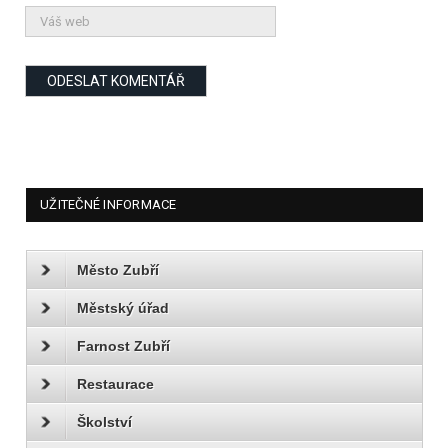
UŽITEČNÉ INFORMACE
Město Zubří
Městský úřad
Farnost Zubří
Restaurace
Školství