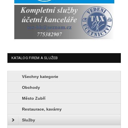
KATALOG FIREM A SLUŽEB
Všechny kategorie
Obchody
Město Zubří
Restaurace, kavárny
Služby