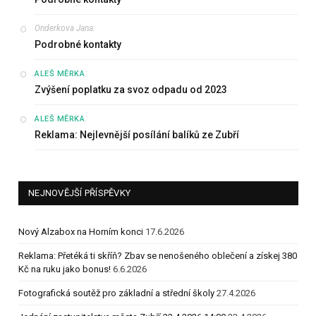
Onderkova Jana
:
Podrobné kontakty
:
ALEŠ MĚRKA
Zvýšení poplatku za svoz odpadu od 2023
:
ALEŠ MĚRKA
Reklama: Nejlevnější posílání balíků ze Zubří
NEJNOVĚJŠÍ PŘÍSPĚVKY
Nový Alzabox na Horním konci
17.6.2026
Reklama: Přetéká ti skříň? Zbav se nenošeného oblečení a získej 380
Kč na ruku jako bonus!
6.6.2026
Fotografická soutěž pro základní a střední školy
27.4.2026