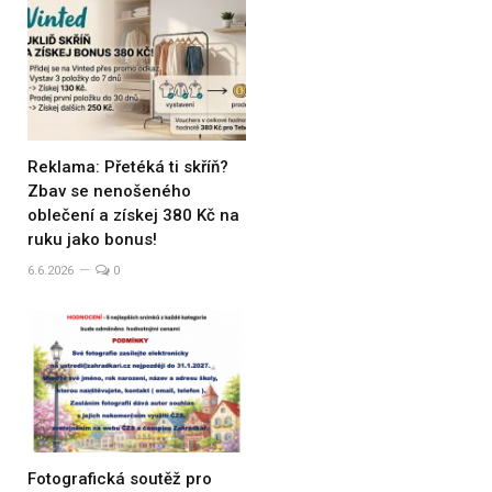
Reklama: Přetéká ti skříň?
Zbav se nenošeného
oblečení a získej 380 Kč na
ruku jako bonus!
6.6.2026
0
Fotografická soutěž pro