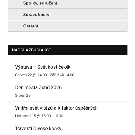
Spolky, sdružení
Zdravotnictví
Ostatní
NADCHÁZEJÍCÍ AKCE
Výstava – Svět kostiček®
Červen 22 @ 14.00
-
Září 6 @ 14.00
Den města Zubří 2026
Srpen 29
Vnitřní svět vítězů a X faktor úspěšných
Listopad 15 @ 15.00
-
16.30
Travesti Divoké kočky