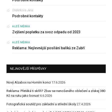
Onderkova Jana
:
Podrobné kontakty
:
ALEŠ MĚRKA
Zvýšení poplatku za svoz odpadu od 2023
:
ALEŠ MĚRKA
Reklama: Nejlevnější posílání balíků ze Zubří
NEJNOVĚJŠÍ PŘÍSPĚVKY
Nový Alzabox na Horním konci
17.6.2026
Reklama: Přetéká ti skříň? Zbav se nenošeného oblečení a získej 380
Kč na ruku jako bonus!
6.6.2026
Fotografická soutěž pro základní a střední školy
27.4.2026