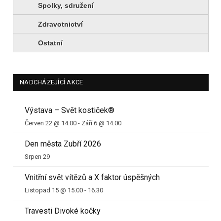
Spolky, sdružení
Zdravotnictví
Ostatní
NADCHÁZEJÍCÍ AKCE
Výstava – Svět kostiček®
Červen 22 @ 14.00
-
Září 6 @ 14.00
Den města Zubří 2026
Srpen 29
Vnitřní svět vítězů a X faktor úspěšných
Listopad 15 @ 15.00
-
16.30
Travesti Divoké kočky