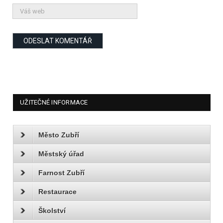
UŽITEČNÉ INFORMACE
Město Zubří
Městský úřad
Farnost Zubří
Restaurace
Školství