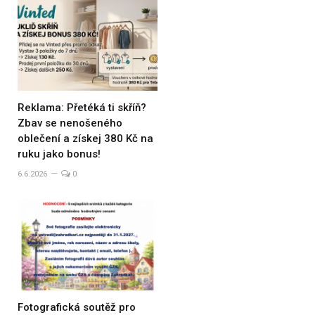
Reklama: Přetéká ti skříň?
Zbav se nenošeného
oblečení a získej 380 Kč na
ruku jako bonus!
6.6.2026
0
Fotografická soutěž pro