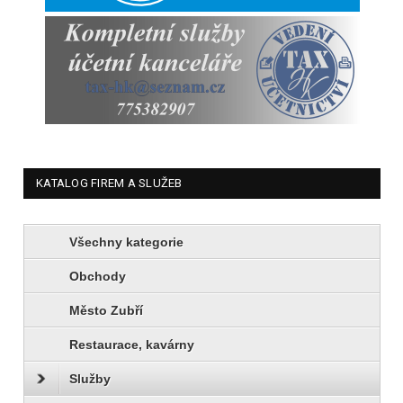
KATALOG FIREM A SLUŽEB
Všechny kategorie
Obchody
Město Zubří
Restaurace, kavárny
Služby