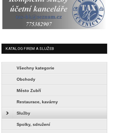
KATALOG FIREM A SLUŽEB
Všechny kategorie
Obchody
Město Zubří
Restaurace, kavárny
Služby
Spolky, sdružení