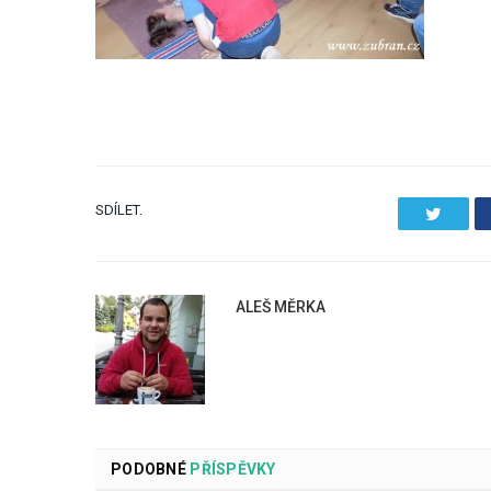
SDÍLET.
Twitter
ALEŠ MĚRKA
PODOBNÉ
PŘÍSPĚVKY