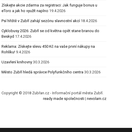
Získejte akcie zdarma za registraci: Jak funguje bonus u
eToro a jak ho využít naplno
19.4.2026
Psí hřiště v Zubří zahájí sezónu slavnostní akcí
18.4.2026
Cyklobusy 2026: Zubří se od května opět stane branou do
Beskyd
17.4.2026
Reklama: Získejte slevu 450 Kč na vaše první nákupy na
Rohlíku!
9.4.2026
Uzavření knihovny
30.3.2026
Město Zubří hledá správce Polyfunkčního centra
30.3.2026
Copyright © 2018 Zubřan.cz - Informační portál města Zubří.
ready made společnosti
|
nevolam.cz