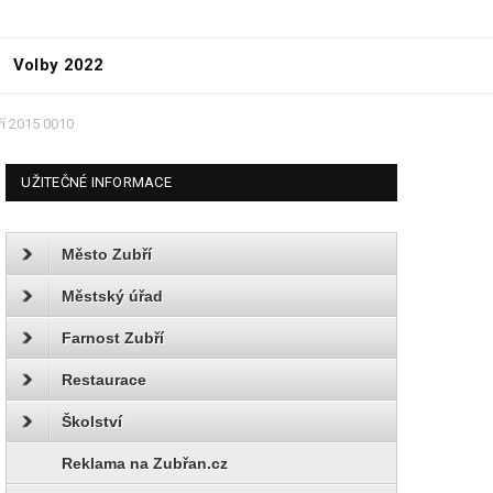
Volby 2022
ří 2015 0010
UŽITEČNÉ INFORMACE
Město Zubří
Městský úřad
Farnost Zubří
Restaurace
Školství
Reklama na Zubřan.cz