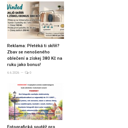
Reklama: Přetéká ti skříň?
Zbav se nenošeného
oblečení a získej 380 Kč na
ruku jako bonus!
6.6.2026
0
Fotografická soutěž pro