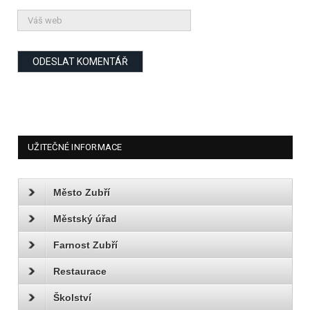
UŽITEČNÉ INFORMACE
Město Zubří
Městský úřad
Farnost Zubří
Restaurace
Školství