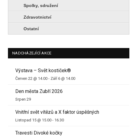
Spolky, sdružení
Zdravotnictví
Ostatní
NADCHÁZEJÍCÍ AKCE
Výstava – Svět kostiček®
Červen 22 @ 14.00
-
Září 6 @ 14.00
Den města Zubří 2026
Srpen 29
Vnitřní svět vítězů a X faktor úspěšných
Listopad 15 @ 15.00
-
16.30
Travesti Divoké kočky