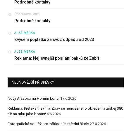
Podrobné kontakty
Onderkova Jana
:
Podrobné kontakty
:
ALEŠ MĚRKA
Zvýšení poplatku za svoz odpadu od 2023
:
ALEŠ MĚRKA
Reklama: Nejlevnější posílání balíků ze Zubří
NEJNOVĚJŠÍ PŘÍSPĚVKY
Nový Alzabox na Horním konci
17.6.2026
Reklama: Přetéká ti skříň? Zbav se nenošeného oblečení a získej 380
Kč na ruku jako bonus!
6.6.2026
Fotografická soutěž pro základní a střední školy
27.4.2026