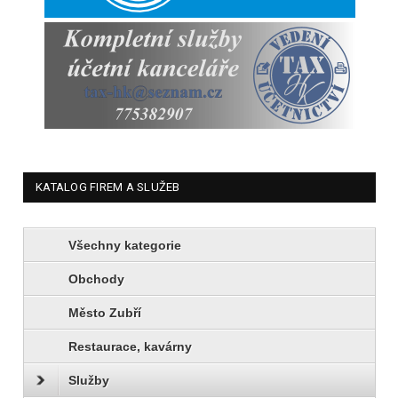
KATALOG FIREM A SLUŽEB
Všechny kategorie
Obchody
Město Zubří
Restaurace, kavárny
Služby