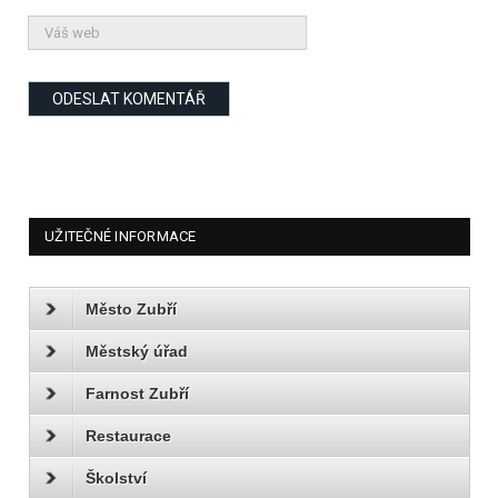
UŽITEČNÉ INFORMACE
Město Zubří
Městský úřad
Farnost Zubří
Restaurace
Školství