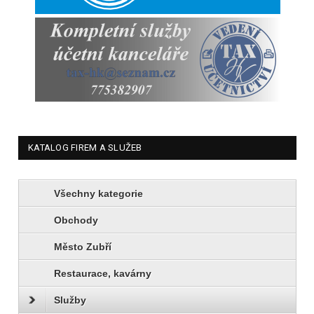
KATALOG FIREM A SLUŽEB
Všechny kategorie
Obchody
Město Zubří
Restaurace, kavárny
Služby