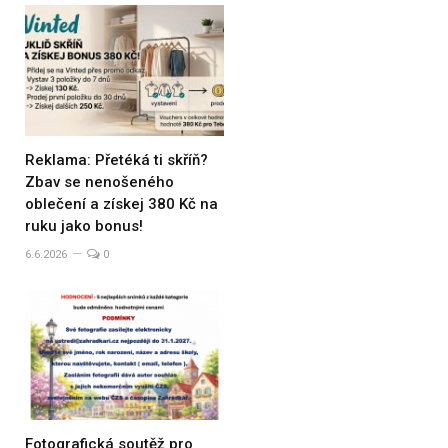
Reklama: Přetéká ti skříň?
Zbav se nenošeného
oblečení a získej 380 Kč na
ruku jako bonus!
6.6.2026
0
Fotografická soutěž pro