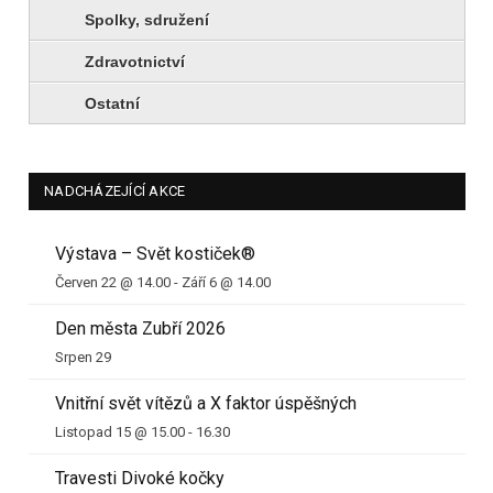
Spolky, sdružení
Zdravotnictví
Ostatní
NADCHÁZEJÍCÍ AKCE
Výstava – Svět kostiček®
Červen 22 @ 14.00
-
Září 6 @ 14.00
Den města Zubří 2026
Srpen 29
Vnitřní svět vítězů a X faktor úspěšných
Listopad 15 @ 15.00
-
16.30
Travesti Divoké kočky