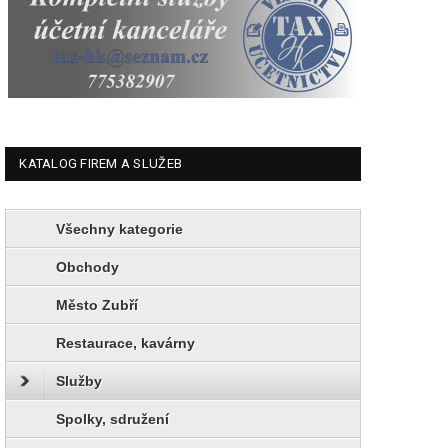
KATALOG FIREM A SLUŽEB
Všechny kategorie
Obchody
Město Zubří
Restaurace, kavárny
Služby
Spolky, sdružení