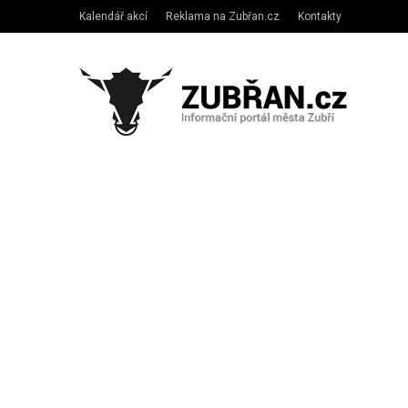
Kalendář akcí
Reklama na Zubřan.cz
Kontakty