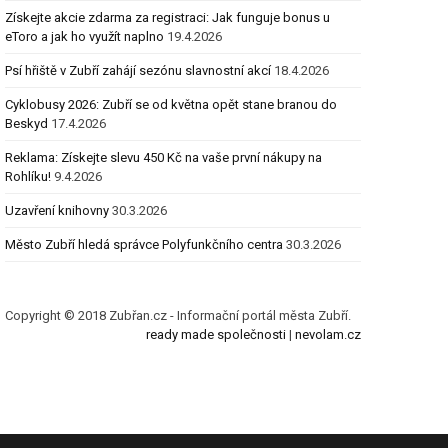
Získejte akcie zdarma za registraci: Jak funguje bonus u
eToro a jak ho využít naplno
19.4.2026
Psí hřiště v Zubří zahájí sezónu slavnostní akcí
18.4.2026
Cyklobusy 2026: Zubří se od května opět stane branou do
Beskyd
17.4.2026
Reklama: Získejte slevu 450 Kč na vaše první nákupy na
Rohlíku!
9.4.2026
Uzavření knihovny
30.3.2026
Město Zubří hledá správce Polyfunkčního centra
30.3.2026
Copyright © 2018 Zubřan.cz - Informační portál města Zubří.
ready made společnosti
|
nevolam.cz