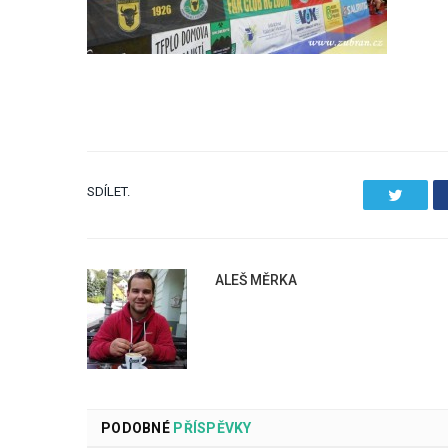
SDÍLET.
Twitter
ALEŠ MĚRKA
PODOBNÉ
PŘÍSPĚVKY