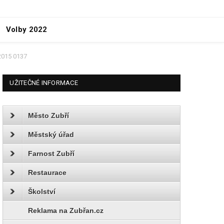
Volby 2022
2015 0137
UŽITEČNÉ INFORMACE
Město Zubří
Městský úřad
Farnost Zubří
Restaurace
Školství
Reklama na Zubřan.cz