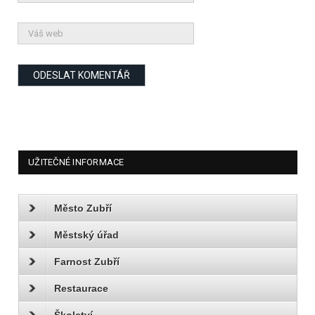
UŽITEČNÉ INFORMACE
Město Zubří
Městský úřad
Farnost Zubří
Restaurace
Školství