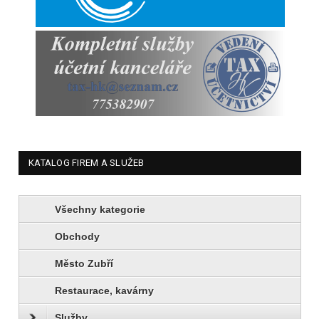
KATALOG FIREM A SLUŽEB
Všechny kategorie
Obchody
Město Zubří
Restaurace, kavárny
Služby