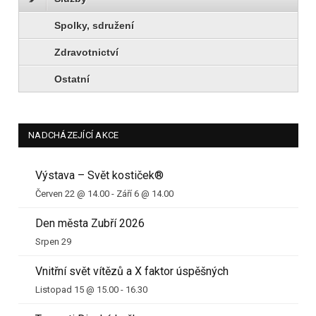
Spolky, sdružení
Zdravotnictví
Ostatní
NADCHÁZEJÍCÍ AKCE
Výstava – Svět kostiček®
Červen 22 @ 14.00
-
Září 6 @ 14.00
Den města Zubří 2026
Srpen 29
Vnitřní svět vítězů a X faktor úspěšných
Listopad 15 @ 15.00
-
16.30