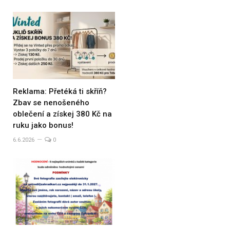
Reklama: Přetéká ti skříň?
Zbav se nenošeného
oblečení a získej 380 Kč na
ruku jako bonus!
6.6.2026
0