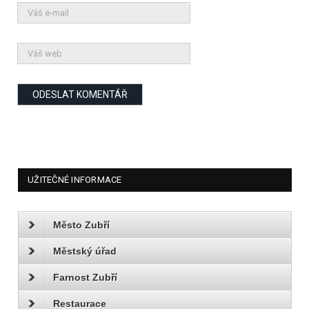
UŽITEČNÉ INFORMACE
Město Zubří
Městský úřad
Farnost Zubří
Restaurace