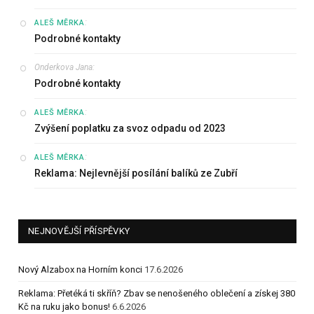
:
ALEŠ MĚRKA
Podrobné kontakty
Onderkova Jana
:
Podrobné kontakty
:
ALEŠ MĚRKA
Zvýšení poplatku za svoz odpadu od 2023
:
ALEŠ MĚRKA
Reklama: Nejlevnější posílání balíků ze Zubří
NEJNOVĚJŠÍ PŘÍSPĚVKY
Nový Alzabox na Horním konci
17.6.2026
Reklama: Přetéká ti skříň? Zbav se nenošeného oblečení a získej 380
Kč na ruku jako bonus!
6.6.2026