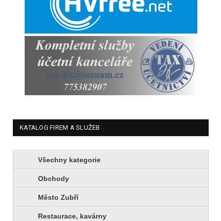
KATALOG FIREM A SLUŽEB
Všechny kategorie
Obchody
Město Zubří
Restaurace, kavárny