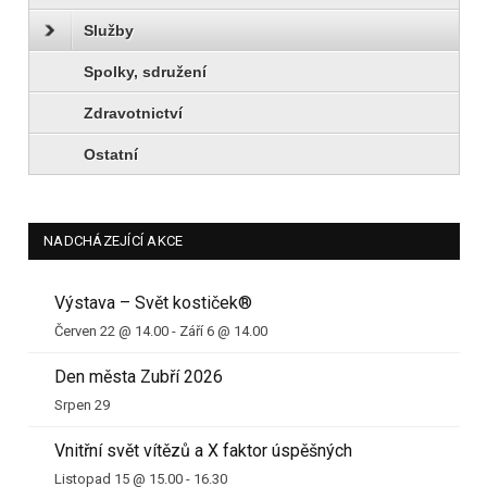
Služby
Spolky, sdružení
Zdravotnictví
Ostatní
NADCHÁZEJÍCÍ AKCE
Výstava – Svět kostiček®
Červen 22 @ 14.00
-
Září 6 @ 14.00
Den města Zubří 2026
Srpen 29
Vnitřní svět vítězů a X faktor úspěšných
Listopad 15 @ 15.00
-
16.30