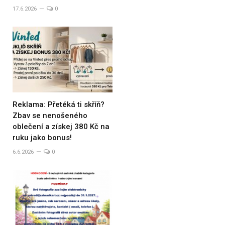
17.6.2026
0
Reklama: Přetéká ti skříň?
Zbav se nenošeného
oblečení a získej 380 Kč na
ruku jako bonus!
6.6.2026
0