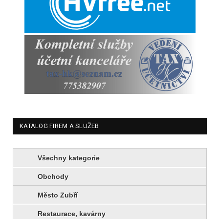
KATALOG FIREM A SLUŽEB
Všechny kategorie
Obchody
Město Zubří
Restaurace, kavárny