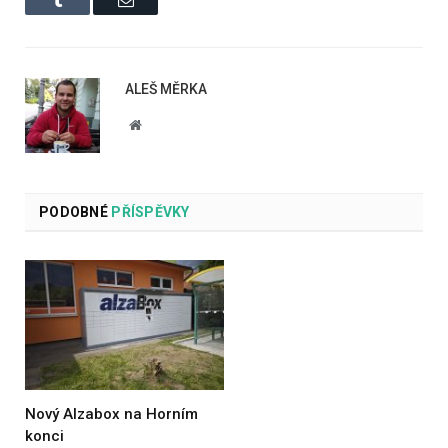
ALEŠ MĚRKA
Website
PODOBNÉ
PŘÍSPĚVKY
Nový Alzabox na Horním
konci