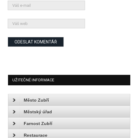
UŽITEČNÉ INFORMACE
Město Zubří
Městský úřad
Farnost Zubří
Restaurace