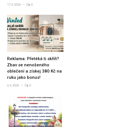
17.6.2026
0
Reklama: Přetéká ti skříň?
Zbav se nenošeného
oblečení a získej 380 Kč na
ruku jako bonus!
6.6.2026
0