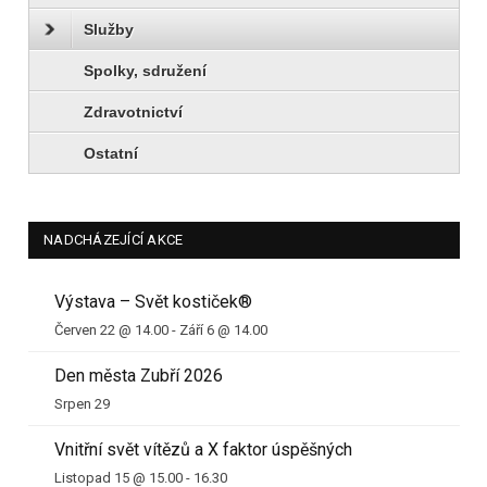
Služby
Spolky, sdružení
Zdravotnictví
Ostatní
NADCHÁZEJÍCÍ AKCE
Výstava – Svět kostiček®
Červen 22 @ 14.00
-
Září 6 @ 14.00
Den města Zubří 2026
Srpen 29
Vnitřní svět vítězů a X faktor úspěšných
Listopad 15 @ 15.00
-
16.30