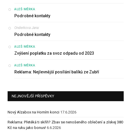
:
ALEŠ MĚRKA
Podrobné kontakty
Onderkova Jana
:
Podrobné kontakty
:
ALEŠ MĚRKA
Zvýšení poplatku za svoz odpadu od 2023
:
ALEŠ MĚRKA
Reklama: Nejlevnější posílání balíků ze Zubří
NEJNOVĚJŠÍ PŘÍSPĚVKY
Nový Alzabox na Horním konci
17.6.2026
Reklama: Přetéká ti skříň? Zbav se nenošeného oblečení a získej 380
Kč na ruku jako bonus!
6.6.2026