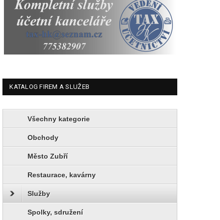
KATALOG FIREM A SLUŽEB
Všechny kategorie
Obchody
Město Zubří
Restaurace, kavárny
Služby
Spolky, sdružení