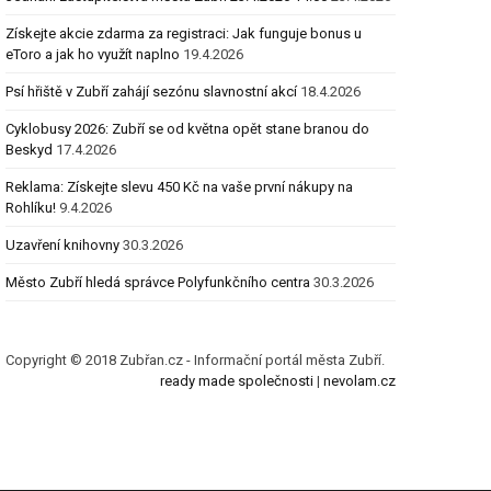
Získejte akcie zdarma za registraci: Jak funguje bonus u
eToro a jak ho využít naplno
19.4.2026
Psí hřiště v Zubří zahájí sezónu slavnostní akcí
18.4.2026
Cyklobusy 2026: Zubří se od května opět stane branou do
Beskyd
17.4.2026
Reklama: Získejte slevu 450 Kč na vaše první nákupy na
Rohlíku!
9.4.2026
Uzavření knihovny
30.3.2026
Město Zubří hledá správce Polyfunkčního centra
30.3.2026
Copyright © 2018 Zubřan.cz - Informační portál města Zubří.
ready made společnosti
|
nevolam.cz