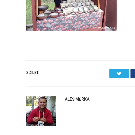
SDÍLET.
Twitter
ALEŠ MĚRKA