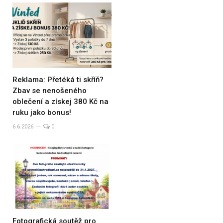
Reklama: Přetéká ti skříň?
Zbav se nenošeného
oblečení a získej 380 Kč na
ruku jako bonus!
6.6.2026
0
Fotografická soutěž pro