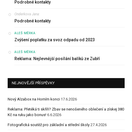
Podrobné kontakty
Onderkova Jana
:
Podrobné kontakty
:
ALEŠ MĚRKA
Zvýšení poplatku za svoz odpadu od 2023
:
ALEŠ MĚRKA
Reklama: Nejlevnější posílání balíků ze Zubří
NEJNOVĚJŠÍ PŘÍSPĚVKY
Nový Alzabox na Horním konci
17.6.2026
Reklama: Přetéká ti skříň? Zbav se nenošeného oblečení a získej 380
Kč na ruku jako bonus!
6.6.2026
Fotografická soutěž pro základní a střední školy
27.4.2026