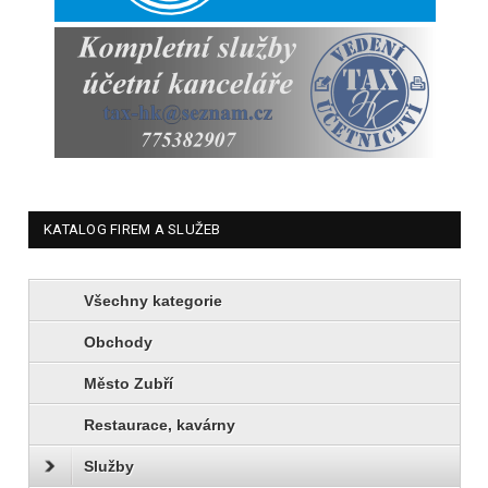
KATALOG FIREM A SLUŽEB
Všechny kategorie
Obchody
Město Zubří
Restaurace, kavárny
Služby