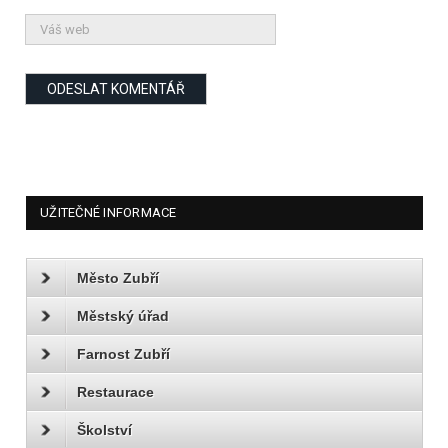
UŽITEČNÉ INFORMACE
Město Zubří
Městský úřad
Farnost Zubří
Restaurace
Školství