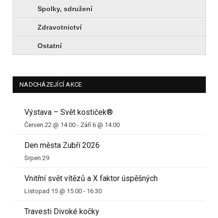
Spolky, sdružení
Zdravotnictví
Ostatní
NADCHÁZEJÍCÍ AKCE
Výstava – Svět kostiček®
Červen 22 @ 14.00
-
Září 6 @ 14.00
Den města Zubří 2026
Srpen 29
Vnitřní svět vítězů a X faktor úspěšných
Listopad 15 @ 15.00
-
16.30
Travesti Divoké kočky