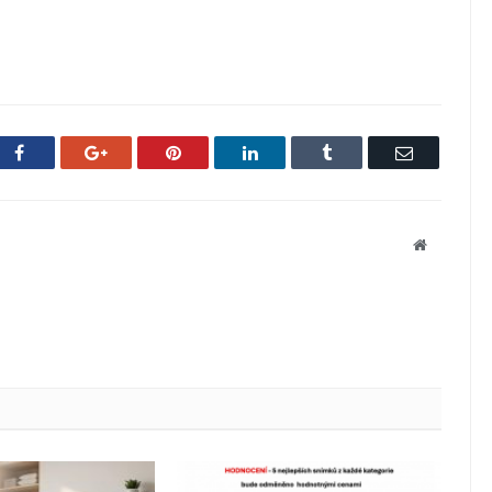
Facebook
Google+
Pinterest
LinkedIn
Tumblr
Email
Website