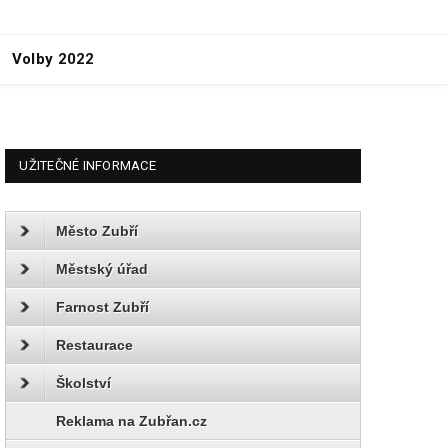
Volby 2022
UŽITEČNÉ INFORMACE
Město Zubří
Městský úřad
Farnost Zubří
Restaurace
Školství
Reklama na Zubřan.cz