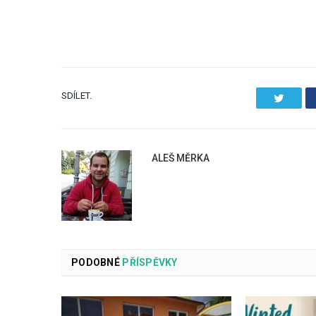
SDÍLET.
Twitter
ALEŠ MĚRKA
PODOBNÉ
PŘÍSPĚVKY