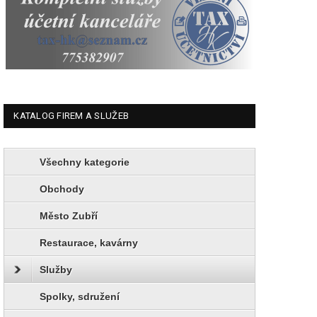
KATALOG FIREM A SLUŽEB
Všechny kategorie
Obchody
Město Zubří
Restaurace, kavárny
Služby
Spolky, sdružení