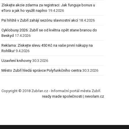
Získejte akcie zdarma za registraci: Jak funguje bonus u
eToro a jak ho využít naplno
19.4.2026
Psí hřiště v Zubří zahájí sezónu slavnostní akcí
18.4.2026
Cyklobusy 2026: Zubří se od května opět stane branou do
Beskyd
17.4.2026
Reklama: Získejte slevu 450 Kč na vaše první nákupy na
Rohlíku!
9.4.2026
Uzavření knihovny
30.3.2026
Město Zubří hledá správce Polyfunkčního centra
30.3.2026
Copyright © 2018 Zubřan.cz - Informační portál města Zubří.
ready made společnosti
|
nevolam.cz