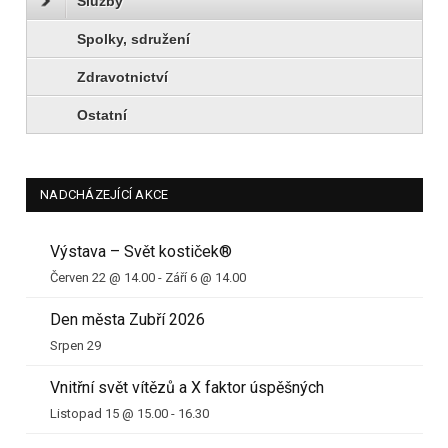
Služby
Spolky, sdružení
Zdravotnictví
Ostatní
NADCHÁZEJÍCÍ AKCE
Výstava – Svět kostiček®
Červen 22 @ 14.00
-
Září 6 @ 14.00
Den města Zubří 2026
Srpen 29
Vnitřní svět vítězů a X faktor úspěšných
Listopad 15 @ 15.00
-
16.30