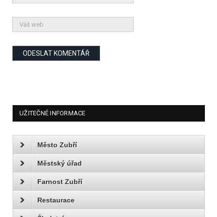
UŽITEČNÉ INFORMACE
Město Zubří
Městský úřad
Farnost Zubří
Restaurace