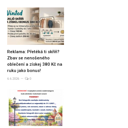
Reklama: Přetéká ti skříň?
Zbav se nenošeného
oblečení a získej 380 Kč na
ruku jako bonus!
6.6.2026
0