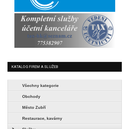
KATALOG FIREM A SLUŽEB
Všechny kategorie
Obchody
Město Zubří
Restaurace, kavárny