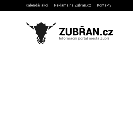
Kalendář akcí
Reklama na Zubřan.cz
Kontakty