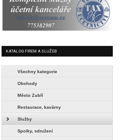
KATALOG FIREM A SLUŽEB
Všechny kategorie
Obchody
Město Zubří
Restaurace, kavárny
Služby
Spolky, sdružení