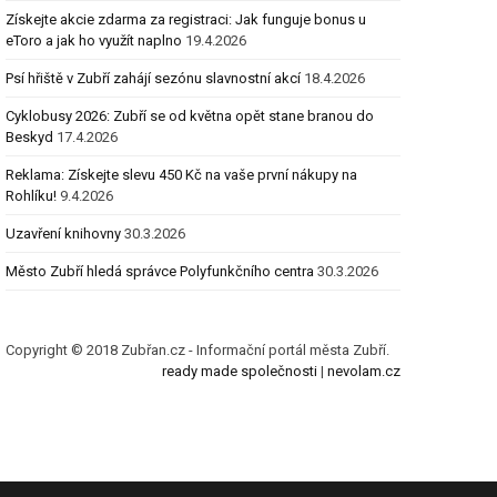
Získejte akcie zdarma za registraci: Jak funguje bonus u
eToro a jak ho využít naplno
19.4.2026
Psí hřiště v Zubří zahájí sezónu slavnostní akcí
18.4.2026
Cyklobusy 2026: Zubří se od května opět stane branou do
Beskyd
17.4.2026
Reklama: Získejte slevu 450 Kč na vaše první nákupy na
Rohlíku!
9.4.2026
Uzavření knihovny
30.3.2026
Město Zubří hledá správce Polyfunkčního centra
30.3.2026
Copyright © 2018 Zubřan.cz - Informační portál města Zubří.
ready made společnosti
|
nevolam.cz