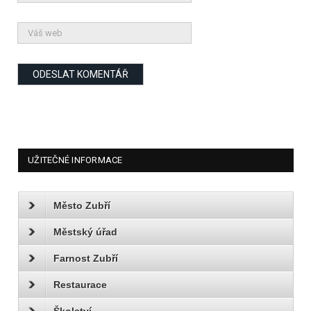
UŽITEČNÉ INFORMACE
Město Zubří
Městský úřad
Farnost Zubří
Restaurace
Školství