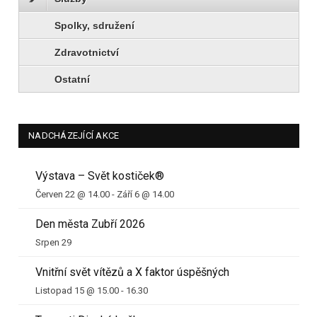
Spolky, sdružení
Zdravotnictví
Ostatní
NADCHÁZEJÍCÍ AKCE
Výstava – Svět kostiček®
Červen 22 @ 14.00
-
Září 6 @ 14.00
Den města Zubří 2026
Srpen 29
Vnitřní svět vítězů a X faktor úspěšných
Listopad 15 @ 15.00
-
16.30