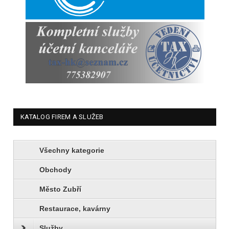
KATALOG FIREM A SLUŽEB
Všechny kategorie
Obchody
Město Zubří
Restaurace, kavárny
Služby