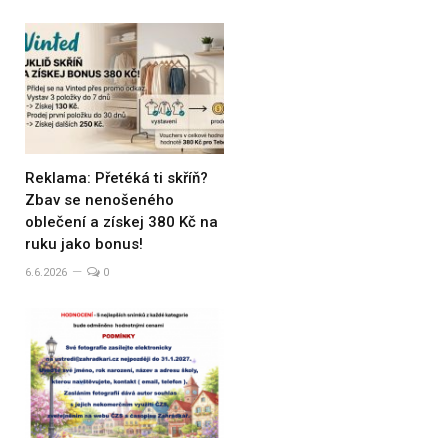
Reklama: Přetéká ti skříň?
Zbav se nenošeného
oblečení a získej 380 Kč na
ruku jako bonus!
6.6.2026
0