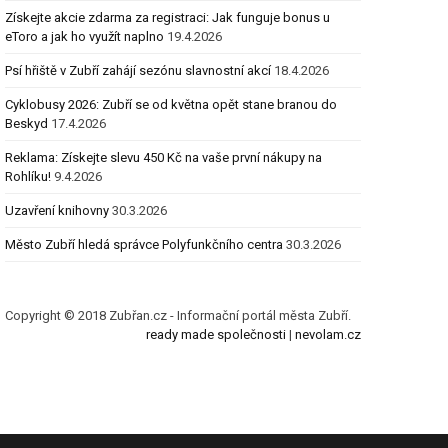
Získejte akcie zdarma za registraci: Jak funguje bonus u
eToro a jak ho využít naplno
19.4.2026
Psí hřiště v Zubří zahájí sezónu slavnostní akcí
18.4.2026
Cyklobusy 2026: Zubří se od května opět stane branou do
Beskyd
17.4.2026
Reklama: Získejte slevu 450 Kč na vaše první nákupy na
Rohlíku!
9.4.2026
Uzavření knihovny
30.3.2026
Město Zubří hledá správce Polyfunkčního centra
30.3.2026
Copyright © 2018 Zubřan.cz - Informační portál města Zubří.
ready made společnosti
|
nevolam.cz