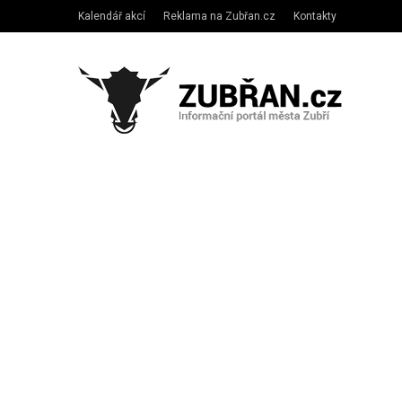
Kalendář akcí
Reklama na Zubřan.cz
Kontakty