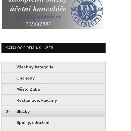
KATALOG FIREM A SLUŽEB
Všechny kategorie
Obchody
Město Zubří
Restaurace, kavárny
Služby
Spolky, sdružení