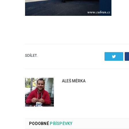
SDÍLET.
Twitter
ALEŠ MĚRKA
PODOBNÉ
PŘÍSPĚVKY