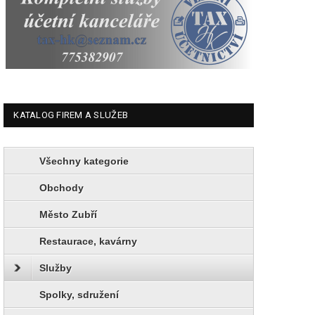
KATALOG FIREM A SLUŽEB
Všechny kategorie
Obchody
Město Zubří
Restaurace, kavárny
Služby
Spolky, sdružení