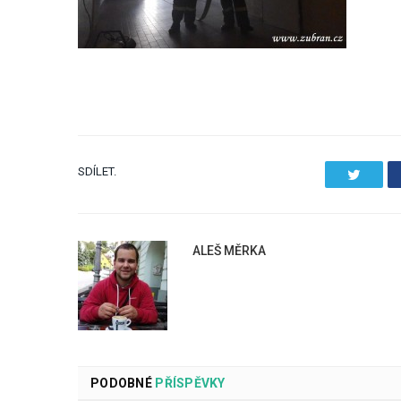
SDÍLET.
Twitter
ALEŠ MĚRKA
PODOBNÉ
PŘÍSPĚVKY