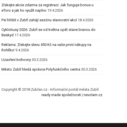
Získejte akcie zdarma za registraci: Jak funguje bonus u
eToro a jak ho využít naplno
19.4.2026
Psí hřiště v Zubří zahájí sezónu slavnostní akcí
18.4.2026
Cyklobusy 2026: Zubří se od května opět stane branou do
Beskyd
17.4.2026
Reklama: Získejte slevu 450 Kč na vaše první nákupy na
Rohlíku!
9.4.2026
Uzavření knihovny
30.3.2026
Město Zubří hledá správce Polyfunkčního centra
30.3.2026
Copyright © 2018 Zubřan.cz - Informační portál města Zubří.
ready made společnosti
|
nevolam.cz