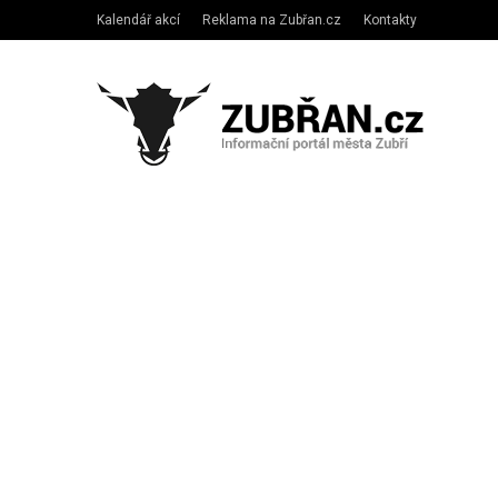
Kalendář akcí
Reklama na Zubřan.cz
Kontakty