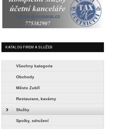
KATALOG FIREM A SLUŽEB
Všechny kategorie
Obchody
Město Zubří
Restaurace, kavárny
Služby
Spolky, sdružení