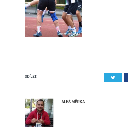
SDÍLET.
Twitter
ALEŠ MĚRKA