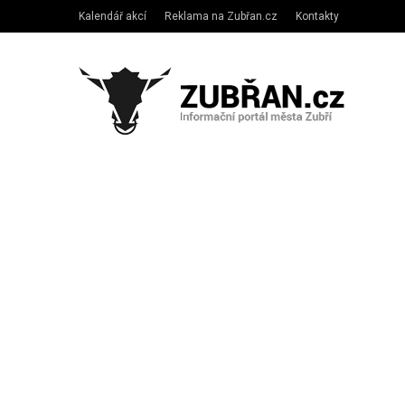
Kalendář akcí
Reklama na Zubřan.cz
Kontakty