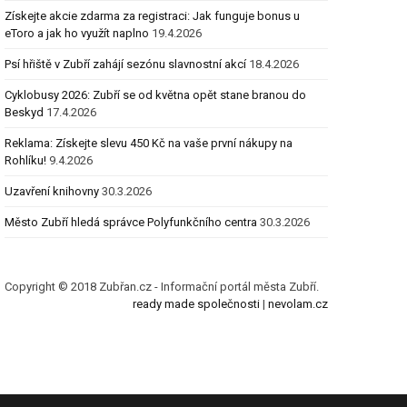
Získejte akcie zdarma za registraci: Jak funguje bonus u
eToro a jak ho využít naplno
19.4.2026
Psí hřiště v Zubří zahájí sezónu slavnostní akcí
18.4.2026
Cyklobusy 2026: Zubří se od května opět stane branou do
Beskyd
17.4.2026
Reklama: Získejte slevu 450 Kč na vaše první nákupy na
Rohlíku!
9.4.2026
Uzavření knihovny
30.3.2026
Město Zubří hledá správce Polyfunkčního centra
30.3.2026
Copyright © 2018 Zubřan.cz - Informační portál města Zubří.
ready made společnosti
|
nevolam.cz