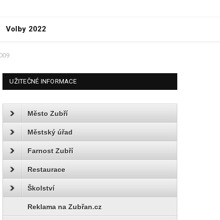
Volby 2022
0009
UŽITEČNÉ INFORMACE
Město Zubří
Městský úřad
Farnost Zubří
Restaurace
Školství
Reklama na Zubřan.cz